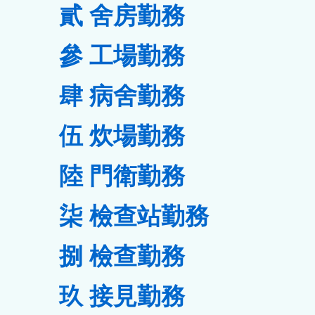
貳 舍房勤務
鈕
區
參 工場勤務
肆 病舍勤務
伍 炊場勤務
陸 門衛勤務
柒 檢查站勤務
捌 檢查勤務
玖 接見勤務