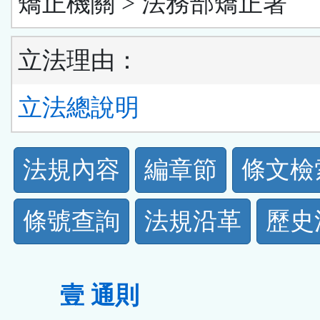
矯正機關 > 法務部矯正署
立法理由：
立法總說明
法
法規內容
編章節
條文檢
規
條號查詢
法規沿革
歷史
功
能
壹 通則
按