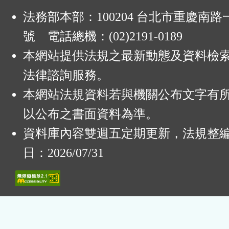
法務部本部：100204 台北市重慶南路一
號 電話總機：(02)2191-0189
本網站提供法規之最新動態及資料檢
法律諮詢服務。
本網站法規資料若與機關公布文字有
以公布之書面資料為準。
資料庫內容雙週五定期更新，法規整
日：2026/07/31