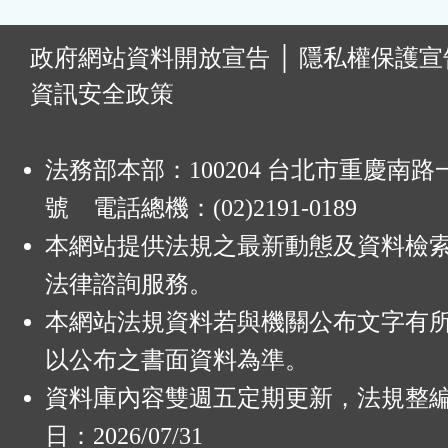
:
政府網站資料開放宣告
│
隱私權保護宣
資訊安全政策
法務部本部：100204 台北市重慶南路一
號 電話總機：(02)2191-0189
本網站提供法規之最新動態及資料檢
法律諮詢服務。
本網站法規資料若與機關公布文字有
以公布之書面資料為準。
資料庫內容雙週五定期更新，法規整
日：2026/07/31