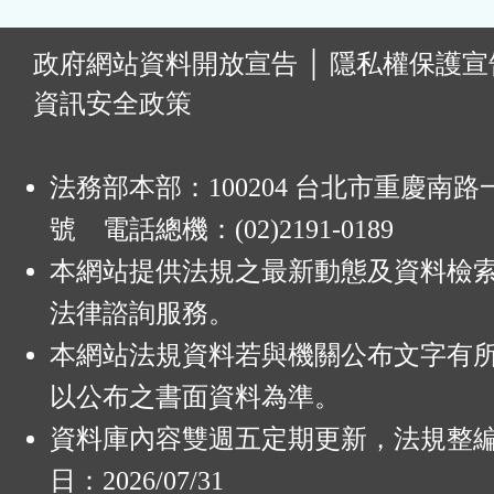
:
政府網站資料開放宣告
│
隱私權保護宣
資訊安全政策
法務部本部：100204 台北市重慶南路一
號 電話總機：(02)2191-0189
本網站提供法規之最新動態及資料檢
法律諮詢服務。
本網站法規資料若與機關公布文字有
以公布之書面資料為準。
資料庫內容雙週五定期更新，法規整
日：2026/07/31