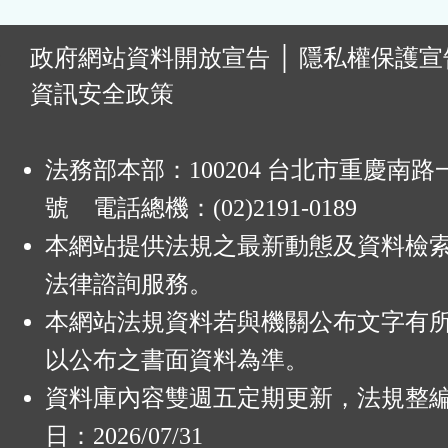
:
政府網站資料開放宣告
│
隱私權保護宣
資訊安全政策
法務部本部：100204 台北市重慶南路一
號 電話總機：(02)2191-0189
本網站提供法規之最新動態及資料檢
法律諮詢服務。
本網站法規資料若與機關公布文字有
以公布之書面資料為準。
資料庫內容雙週五定期更新，法規整
日：2026/07/31