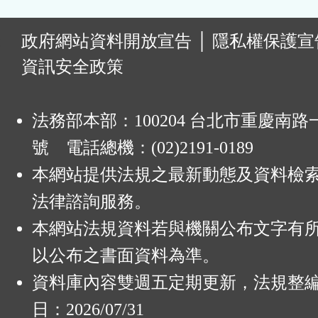
:
政府網站資料開放宣告
│
隱私權保護宣
資訊安全政策
法務部本部：100204 台北市重慶南路一
號 電話總機：(02)2191-0189
本網站提供法規之最新動態及資料檢
法律諮詢服務。
本網站法規資料若與機關公布文字有
以公布之書面資料為準。
資料庫內容雙週五定期更新，法規整
日：2026/07/31