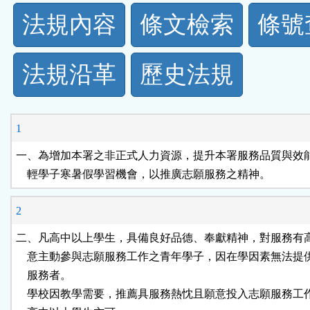
法
法規內容
條文檢索
條號
規
法規沿革
歷史法規
功
能
1
按
一、為增加本署之非正式人力資源，提升本署服務品質與效能
    輕學子寒暑假學習機會，以推廣志願服務之精神。
鈕
2
區
二、凡高中以上學生，具備良好品德、奉獻精神，對服務有高
    意主動參與志願服務工作之青年學子，因在學因素無法提
    服務者。

    學校因教學需要，推薦具服務熱忱且願意投入志願服務工