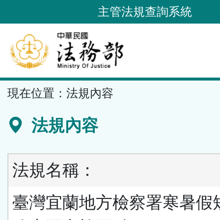
跳
主管法規查詢系統
到
主
要
內
容
::
現在位置：
法規內容
區
塊
法規內容
法規名稱：
臺灣宜蘭地方檢察署寒暑假