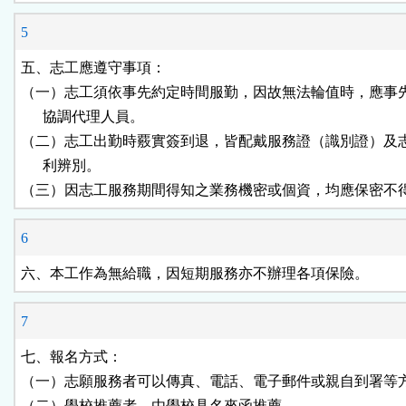
5
五、志工應遵守事項：

（一）志工須依事先約定時間服勤，因故無法輪值時，應事先
      協調代理人員。

（二）志工出勤時覈實簽到退，皆配戴服務證（識別證）及志
      利辨別。

（三）因志工服務期間得知之業務機密或個資，均應保密不
6
六、本工作為無給職，因短期服務亦不辦理各項保險。
7
七、報名方式：

（一）志願服務者可以傳真、電話、電子郵件或親自到署等方
（二）學校推薦者，由學校具名來函推薦。