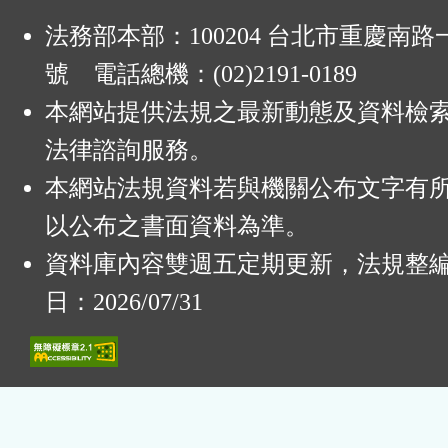
法務部本部：100204 台北市重慶南路一
號 電話總機：(02)2191-0189
本網站提供法規之最新動態及資料檢
法律諮詢服務。
本網站法規資料若與機關公布文字有
以公布之書面資料為準。
資料庫內容雙週五定期更新，法規整
日：2026/07/31