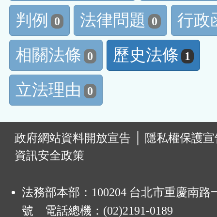
判例
法律問題
行政
0
0
相關法條
歷史法條
0
1
立法理由
0
:
政府網站資料開放宣告
│
隱私權保護宣
資訊安全政策
法務部本部：100204 台北市重慶南路一
號 電話總機：(02)2191-0189