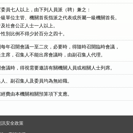
委員七人以上，由下列人員派（聘）兼之：

級單位主管、機關首長指派之代表或所屬一級機關首長。

及社會公正人士一人以上。

員任一性別比例不得少於百分之四十。
每年召開會議一至二次，必要時，得隨時召開臨時會議，

人擔任主席，召集人不能出席會議時，由副召集人代理。
開會議時，得視需要邀請有關機關人員或相關人士列席。
集人、副召集人及委員均為無給職。
需經費由本機關相關預算項下支應。
資訊安全政策