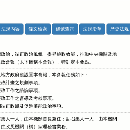
法規內容
條文檢索
條號查詢
法規沿革
歷史法規
政治，端正政治風氣，提昇施政效能，推動中央機關及地

設置廉政會報（以下簡稱本會報），特訂定本要點。
地方政府應設置本會報，本會報任務如下：

政計畫之規劃事項。

政工作之諮詢事項。

政工作之督導及考核事項。

關端正政風及促進廉能政治事項。
集人一人，由本機關首長兼任；副召集人一人，由本機關

兼任，由政風機關（構）綜理秘書業務。