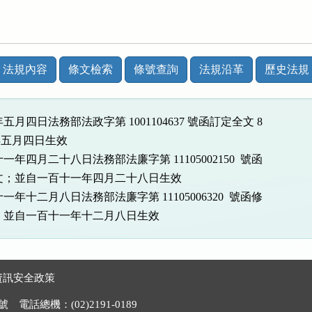
法規內容
條文檢索
條號查詢
法規沿革
歷史法規
五月四日法務部法政字第 1001104637 號函訂定全文 8

年五月四日生效

一年四月二十八日法務部法廉字第 11105002150  號函

點條文；並自一百十一年四月二十八日生效

一年十二月八日法務部法廉字第 11105006320  號函修

點條文；並自一百十一年十二月八日生效
資訊安全政策
電話總機：(02)2191-0189