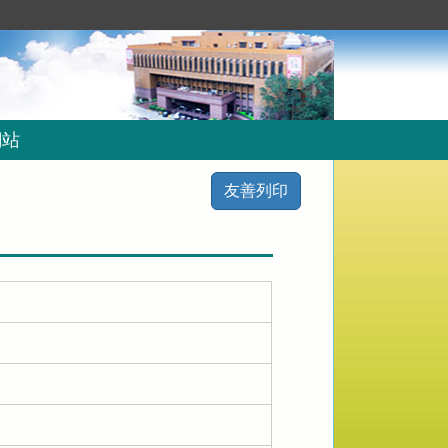
網站
友善列印