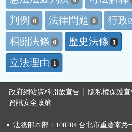
判例
法律問題
行政
0
0
相關法條
歷史法條
0
1
立法理由
1
:
政府網站資料開放宣告
│
隱私權保護宣
資訊安全政策
法務部本部：100204 台北市重慶南路一