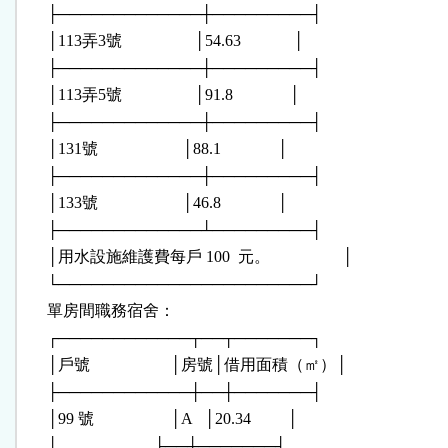
      ├─────────────┼─────────┤

      │113弄3號                  │54.63             │

      ├─────────────┼─────────┤

      │113弄5號                  │91.8              │

      ├─────────────┼─────────┤

      │131號                     │88.1              │

      ├─────────────┼─────────┤

      │133號                     │46.8              │

      ├─────────────┴─────────┤

      │用水設施維護費每戶 100  元。                  │

      └───────────────────────┘

      單房間職務宿舍：

      ┌────────────┬──┬───────┐

      │戶號                    │房號│借用面積（㎡）│

      ├────────────┼──┼───────┤

      │99 號                   │A   │20.34         │

      │                        ├──┼───────┤
