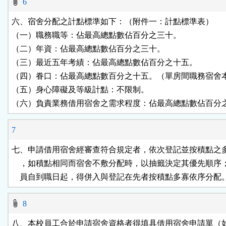
6
六、宿舍分配之計點標準如下：（附件一：計點標準表）

（一）職務職等：佔最高總點數佔百分之三十。

（二）年資：佔最高總點數佔百分之三十。

（三）最近五年考績：佔最高總點數佔百分之十五。

（四）眷口：佔最高總點數百分之十五。（單房間職務宿舍本
（五）身心障礙及等級計點：不限制。

（六）負責業務借用宿舍之需求程度：佔最高總點數佔百分
7
七、申請借用宿舍經審查符合規定者，依次登記並按積點之多
    ，如積點相同而宿舍不敷分配時，以抽籤決定其優先順序
    員自到職日起，得併入與登記在先者按積點多寡依序分配
8
八、本校員工合於申請宿舍資格者得填具借用宿舍申請單（如