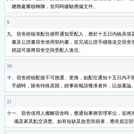
    總務處審核轉陳，並同時繳驗應備文件。
9
九、宿舍經核准配住後即通知受配人，應於十五日內檢具填妥
    書及公證書宿舍借用契約書，並完成公證手續後送交宿舍
    經認可後將宿舍交與受配人進住。
10
十、宿舍經核配後不可挑選、更換，如配住通知十五日內不辦
    手續時，除有特殊原因，經事前報請獲准者外，以放棄論
11
十一、宿舍借用人搬離宿舍時，應通知事務管理單位，並將所
      備及家具點交清楚。如有短缺及故意毀損者，應依規定