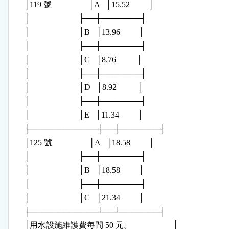
      │119 號                  │A   │15.52         │

      │                        ├──┼───────┤

      │                        │B   │13.96         │

      │                        ├──┼───────┤

      │                        │C   │8.76          │

      │                        ├──┼───────┤

      │                        │D   │8.92          │

      │                        ├──┼───────┤

      │                        │E   │11.34         │

      ├────────────┼──┼───────┤

      │125 號                  │A   │18.58         │

      │                        ├──┼───────┤

      │                        │B   │18.58         │

      │                        ├──┼───────┤

      │                        │C   │21.34         │

      ├────────────┴──┴───────┤

      │用水設施維護費每間 50 元。                    │
