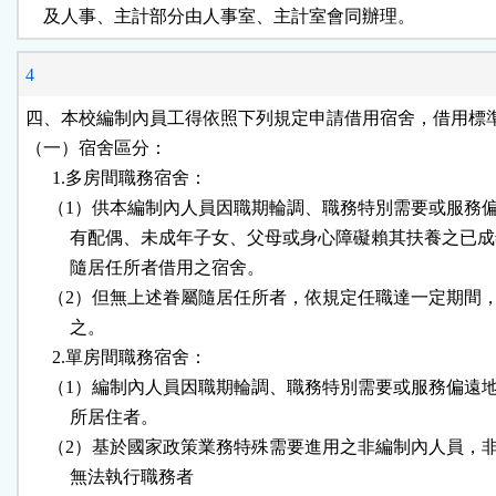
    及人事、主計部分由人事室、主計室會同辦理。
4
四、本校編制內員工得依照下列規定申請借用宿舍，借用標準
（一）宿舍區分：

      1.多房間職務宿舍：

     （1）供本編制內人員因職期輪調、職務特別需要或服務偏
          有配偶、未成年子女、父母或身心障礙賴其扶養之已成
          隨居任所者借用之宿舍。

     （2）但無上述眷屬隨居任所者，依規定任職達一定期間，
          之。

      2.單房間職務宿舍：

     （1）編制內人員因職期輪調、職務特別需要或服務偏遠地
          所居住者。

     （2）基於國家政策業務特殊需要進用之非編制內人員，非
          無法執行職務者
