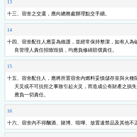
13
十三、宿舍之交還，應向總務處辦理點交手續。
14
十四、宿舍配住人應妥為維護，並經常保持整潔，如有人為破
      良管理人責任招致毀損，均應負修繕賠償責任。
15
十五、宿舍配住人，應將所置宿舍內燃料妥慎儲存並與火種隔
      天災或不可抗拒之事致引起火災，而造成公有財產之損失
      應負一切責任。
16
十六、宿舍內不得酗酒、賭博、喧嘩、放置違禁品及其他不