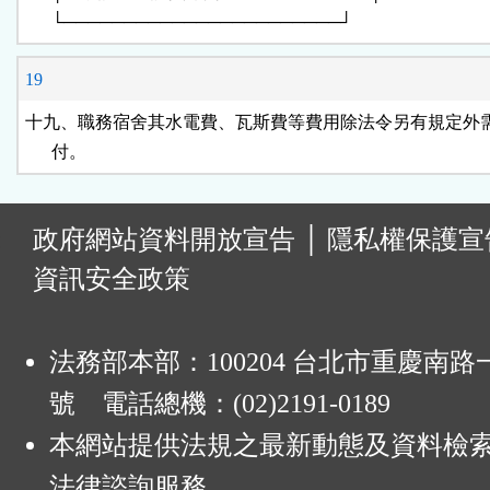
      └───────────────────────┘
19
十九、職務宿舍其水電費、瓦斯費等費用除法令另有規定外需
      付。
:
政府網站資料開放宣告
│
隱私權保護宣
資訊安全政策
法務部本部：100204 台北市重慶南路一
號 電話總機：(02)2191-0189
本網站提供法規之最新動態及資料檢
法律諮詢服務。