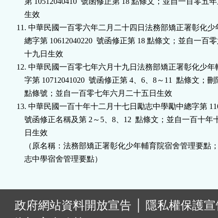
    第 10512040410  號函修正第 18 點條文；並自一百零五
    生效

11. 中華民國一百零六年二月二十四日法務部矯正署彰化少
    總字第 10612040220  號函修正第 18 點條文；並自一百
    十九日生效

12. 中華民國一百零七年六月十九日法務部矯正署彰化少年
    字第 10712041020  號函修正第 4、6、8～11  點條文；刪除
    點條號；並自一百零七年六月二十五日生效

13. 中華民國一百十年十二月十七日勵志中學勵中總字第 110120
    號函修正名稱及第 2～5、8、12  點條文；並自一百十年
    日生效

    （原名稱：法務部矯正署彰化少年輔育院宿舍管理要點；
    志中學宿舍管理要點）
:
政府網站資料開放宣告
│
隱私權保護宣