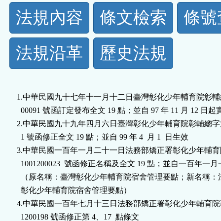
法
法規內容
條文檢索
條號
規
法規沿革
歷史法規
功
能
1.中華民國九十七年十一月十二日臺灣彰化少年輔育院彰輔總字第
按
  00091 號函訂定發布全文 19 點；並自 97 年 11 月 12 日起實施
2.中華民國九十九年四月六日臺灣彰化少年輔育院彰輔總字第 099
鈕
  1 號函修正全文 19 點；並自 99 年 4  月 1  日生效

3.中華民國一百年一月二十一日法務部矯正署彰化少年輔育
區
  1001200023  號函修正名稱及全文 19 點；並自一百年一
  （原名稱：臺灣彰化少年輔育院宿舍管理要點；新名稱：
  彰化少年輔育院宿舍管理要點）

4.中華民國一百年七月十三日法務部矯正署彰化少年輔育院彰輔
  1200198 號函修正第 4、17  點條文
