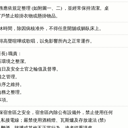
內務應依規定整理 (如附圖一、二) ，並經常保持清潔。桌

班長) 職責：

舍區環境之整潔。

潔值日及安全士官之輪值及督導。

備之管理。

內秩序之維持。

男內務之整理。

確保宿舍區之安全，宿舍區內除公有設備外，禁止使用任何

器及私接電線；嚴禁使用酒精燈、瓦斯爐及存放違法 (禁) 
