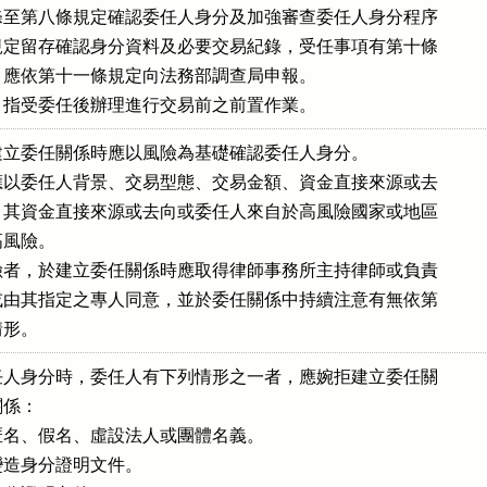
至第八條規定確認委任人身分及加強審查委任人身分程序

定留存確認身分資料及必要交易紀錄，受任事項有第十條

應依第十一條規定向法務部調查局申報。

，指受委任後辦理進行交易前之前置作業。
立委任關係時應以風險為基礎確認委任人身分。

以委任人背景、交易型態、交易金額、資金直接來源或去

其資金直接來源或去向或委任人來自於高風險國家或地區

風險。

者，於建立委任關係時應取得律師事務所主持律師或負責

由其指定之專人同意，並於委任關係中持續注意有無依第

情形。
人身分時，委任人有下列情形之一者，應婉拒建立委任關

係：

名、假名、虛設法人或團體名義。

造身分證明文件。
