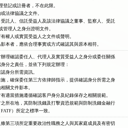
無需辦理登記或註冊者，不在此限。

或法律協議之文件。

受託人、信託受益人及該法律協議之董事、監察人、受託

受益人或管理人之身分證明文件。

有權人或實質受益人之文件或聲明。

為影本者，應依合理事實或方式確認其與原本相符。
辦理確認委任人、代理人及實質受益人之身分或委任關係

身分之責任，並依下列規定辦理：

認身分所需資訊。

施，確保委任第三方依律師指示，提供確認身分所需之身

其他相關文件影本。

有適當措施遵循確認客戶身分及紀錄保存之相關規範。

之所在地，其防制洗錢及打擊資恐規範與防制洗錢金融行

織（FATF）所定之標準一致。
條第三項所定重要政治性職務之人與其家庭成員及有密切
