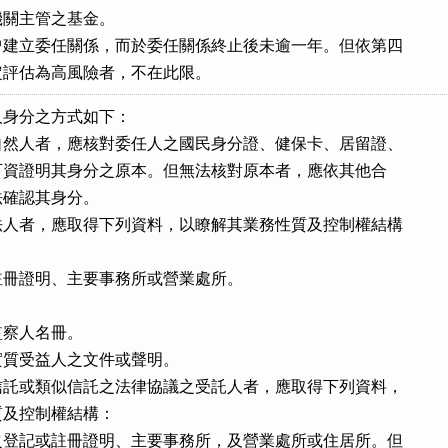
關主管之基金。

建立委任關係，而於委任關係終止後未逾一年。但依第四

項規定評估為高風險者，不在此限。
身分之方式如下：

然人者，應核對委任人之國民身分證、健保卡、居留證、

其他可資證明其身分之原本。但無法核對原本者，應依其他合

方法確認其身分。

人者，應取得下列資料，以瞭解其業務性質及控制權結構

冊證明、主要事務所或營業處所。

察人名冊。

質受益人之文件或聲明。

託或類似信託之法律協議之受託人者，應取得下列資料，

性質及控制權結構：

登記或註冊證明、主要事務所，及營業處所或住居所。但
