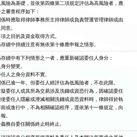
風險為基礎，並依第四條第二項規定評估為高風險者，應

之審查程序如下：

係時應取得律師事務所主持律師或負責營運管理律師或由

人同意。

項之目的及資金取得方式。

係存續中持續注意有無依第十條應申報之情形。
存續中有下列情形之一者，應重新確認委任人身分：

身分變更。

任人之身分資料不實。

係已逾一年。但委任人經評估為低風險者，不在此限。

疑委任人或其所為交易涉及洗錢或資恐行為，因確認委任

使委任人隱蔽或湮滅相關洗錢或資恐資料時，律師得於執

前或進行中，不為相關確認程序，逕依第十一條規定，向

報。

分義務自委任關係終止時終止。