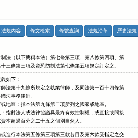
法規內容
條文檢索
條號查詢
法規沿革
歷史法規
制法（以下簡稱本法）第七條第三項、第八條第四項、第

第十三條第三項及資恐防制法第七條第五項規定訂定之。
義如下：

師法第十九條所規定之執業律師，及同法第一百十四條第

之外國法事務律師。

或地區：指本法第九條第二項所列之國家或地區。

：指對法人或法律協議具最終有效控制權，或直接或間接

股份或資本超過百分之二十五之個別自然人。
或進行本法第五條第三項第三款各目及第六款受指定之交
