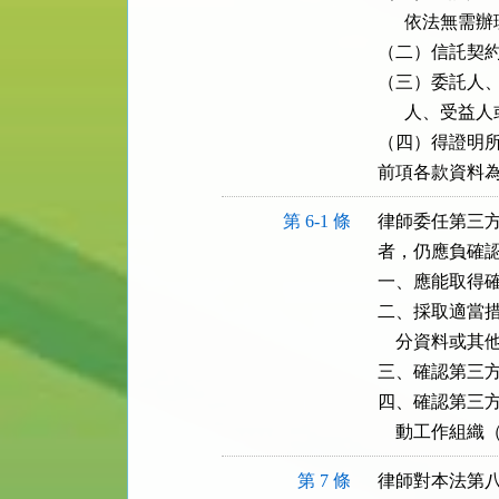
      依法
（二）信託契約
（三）委託人、
      人、
（四）得證明所
前項各款資料
第 6-1 條
律師委任第三方
者，仍應負確認
一、應能取得確
二、採取適當措
    分資料或
三、確認第三方
四、確認第三方
    動工作組
第 7 條
律師對本法第八