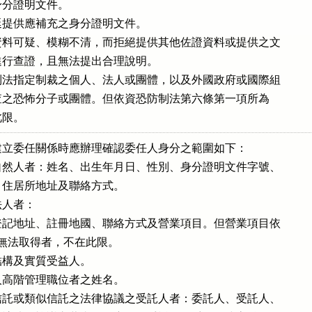
分證明文件。

提供應補充之身分證明文件。

料可疑、模糊不清，而拒絕提供其他佐證資料或提供之文

法進行查證，且無法提出合理說明。

法指定制裁之個人、法人或團體，以及外國政府或國際組

或追查之恐怖分子或團體。但依資恐防制法第六條第一項所為

此限。
立委任關係時應辦理確認委任人身分之範圍如下：

然人者：姓名、出生年月日、性別、身分證明文件字號、

籍、住居所地址及聯絡方式。

人者：

記地址、註冊地國、聯絡方式及營業項目。但營業項目依

國法令無法取得者，不在此限。

構及實質受益人。

高階管理職位者之姓名。

託或類似信託之法律協議之受託人者：委託人、受託人、
