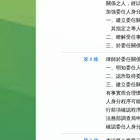
關係之人，經以
加強委任人身分
一、建立委任關
    其指定之專
二、瞭解受任事
三、於委任關
第 8 條
律師於委任關係
一、明知委任人
二、認所取得委
三、建立委任關
有事實而合理懷
人身分程序可能
行前項確認程序
法務部調查局申
確認委任人身