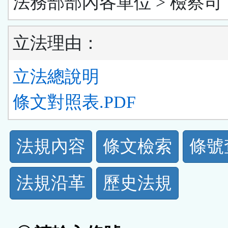
法務部部內各單位 > 檢察司
立法理由：
立法總說明
條文對照表.PDF
法
法規內容
條文檢索
條號
規
法規沿革
歷史法規
功
能