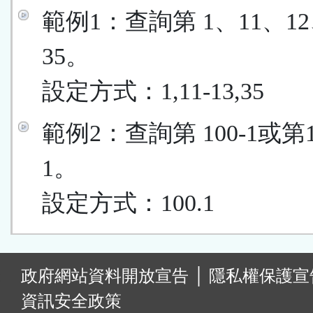
範例1：查詢第 1、11、12
35。
設定方式：1,11-13,35
範例2：查詢第 100-1或第
1。
設定方式：100.1
:
政府網站資料開放宣告
│
隱私權保護宣
資訊安全政策