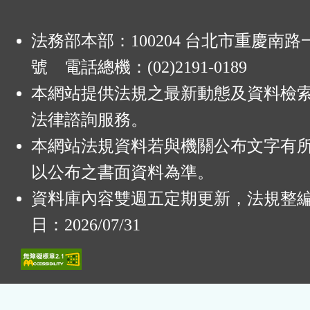
法務部本部：100204 台北市重慶南路一
號 電話總機：(02)2191-0189
本網站提供法規之最新動態及資料檢
法律諮詢服務。
本網站法規資料若與機關公布文字有
以公布之書面資料為準。
資料庫內容雙週五定期更新，法規整
日：2026/07/31