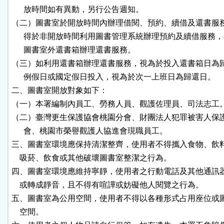
      放時間如有異動，另行公告週知。

（二）圖書室於開放時間內辦理借閱、預約、續借及還書服務
      得於非開放時間利用圖書管理系統辦理預約及續借服務，
      圖書室外還書箱辦理還書服務。

（三）如利用還書箱辦理還書服務，視為於投入還書箱日為歸
      例假日或國定假日投入，視為於次一上班日為歸還日。

二、圖書室開放對象如下：

（一）本署編制內員工、勞務人員、觀護佐理員、司法志工。
（二）臺灣更生保護協會桃園分會、財團法人犯罪被害人保護
      會、桃園市榮譽觀護人協進會現職員工。

三、圖書室環境應保持清潔整齊，使用者不得攜入食物、飲料
    吸菸、飲食或其他破壞圖書室整潔之行為。

四、圖書室環境應維持寧靜，使用者之行動電話及其他通訊器
    或轉成靜音，且不得有喧譁或妨礙他人閱覽之行為。

五、圖書室為公用空間，使用者不得以各種形式占用座位或圖
    空間。
