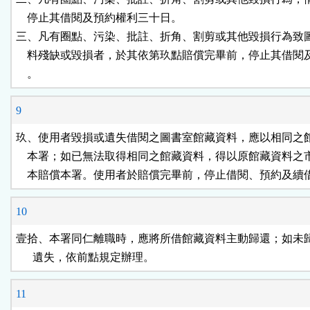
    停止其借閱及預約權利三十日。

三、凡有圈點、污染、批註、折角、割剪或其他毀損行為致圖
    料殘缺或毀損者，於其依第玖點賠償完畢前，停止其借閱
    。
9
玖、使用者毀損或遺失借閱之圖書室館藏資料，應以相同之館
    本署；如已無法取得相同之館藏資料，得以原館藏資料之
    本賠償本署。使用者於賠償完畢前，停止借閱、預約及續
10
壹拾、本署同仁離職時，應將所借館藏資料主動歸還；如未歸
      遺失，依前點規定辦理。
11