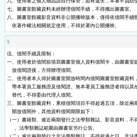
六、使用者之個人物品請自行保管，如有遺失，本署不負賠償
七、圖書室館藏資料未經辦理借閱手續，不得攜出圖書室。

八、圖書室館藏影音資料非公開播映版本，僅得依借閱手續辦
    依著作權法相關規定使用，不得於署內公開播映。
5
伍、借閱手續及限制：

一、使用者於借閱前填寫圖書室個人資料借閱卡，由圖書室建
    放借閱證後，方得辦理借閱。

二、使用者本人得於圖書室開放時間內借閱圖書室館藏資料，
    帶本署員工服務證及借閱證。無本署員工服務證者得以其
    替代，不得委由代理人借閱。

三、圖書室館藏資料，累積借閱項目不得超過五項，除近兩期
    開放借閱外，其他資料借閱期限如下：

（一）書籍類、逾近兩期發行之法學類雜誌、影音資料，不得
      。法學類雜誌範圍由圖書室另行公告。

（二）逾近兩期發行之非法學類雜誌，不得超過七日。非法學