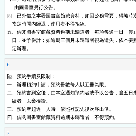
      由圖書室另行公告。

四、已外借之本署圖書室館藏資料，如因公務需要，得隨時通
    指定時間內歸還，使用者不得拒絕。

五、借閱圖書室館藏資料逾期未歸還者，每項每逾一日，停止
    日，並予併計；如逾期三個月未歸還者視為遺失，依本要
    定辦理。
6
陸、預約手續及限制：

一、辦理預約申請，預約冊數每人以五冊為限。

二、預約書到室後，由本室通知預約者或予以公告，逾五日未
    續者，以棄權論。

三、預約者超過一人時，依照登記先後次序出借。

四、借閱圖書室館藏資料逾期未歸還者，不得預約。
7