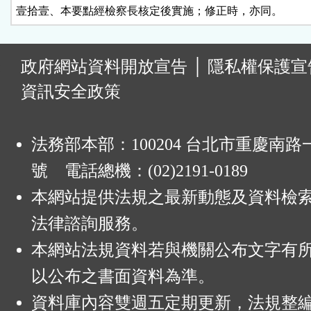
壹拾壹、本要點經檢察長核定後實施；修正時，亦同。
:
政府網站資料開放宣告
│
隱私權保護宣
資訊安全政策
法務部本部：100204 台北市重慶南路一
號 電話總機：(02)2191-0189
本網站提供法規之最新動態及資料檢
法律諮詢服務。
本網站法規資料若與機關公布文字有
以公布之書面資料為準。
資料庫內容雙週五定期更新，法規整