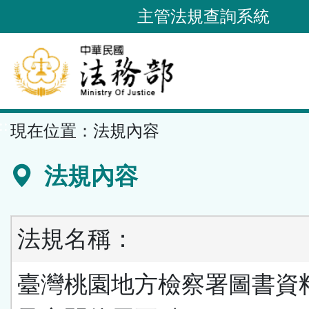
跳
主管法規查詢系統
到
主
要
內
容
::
現在位置：
法規內容
區
塊
法規內容
法規名稱：
臺灣桃園地方檢察署圖書資