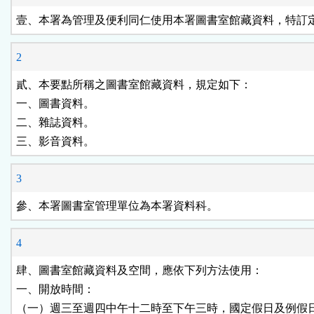
按
壹、本署為管理及便利同仁使用本署圖書室館藏資料，特訂
鈕
2
區
貳、本要點所稱之圖書室館藏資料，規定如下：

一、圖書資料。

二、雜誌資料。

三、影音資料。
3
參、本署圖書室管理單位為本署資料科。
4
肆、圖書室館藏資料及空間，應依下列方法使用：

一、開放時間：

（一）週三至週四中午十二時至下午三時，國定假日及例假日