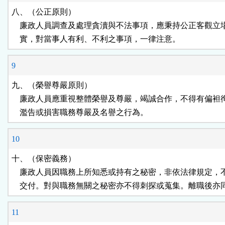
八、（公正原則）

    廉政人員調查及處理貪瀆與不法事項，應秉持公正客觀立
    實，對當事人有利、不利之事項，一律注意。
9
九、（榮譽尊嚴原則）

    廉政人員應重視整體榮譽及尊嚴，竭誠合作，不得有偏袒
    濫告或損害職務尊嚴及名譽之行為。
10
十、（保密義務）

    廉政人員因職務上所知悉或持有之秘密，非依法律規定，
    交付。對與職務無關之秘密亦不得刺探或蒐集。離職後亦
11