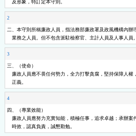
    及形象，特訂定本守則。
鈕
2
區
二、本守則所稱廉政人員，指法務部廉政署及政風機構內辦理
    業務之人員。但不包含派駐檢察官、主計人員及人事人員
3
三、（使命）

    廉政人員應不畏任何勢力，全力打擊貪腐，堅持保障人權
    正義。
4
四、（專業效能）

    廉政人員應努力充實知能，積極任事，追求卓越；承辦案
    時效，認真負責，誠懇勤勉。