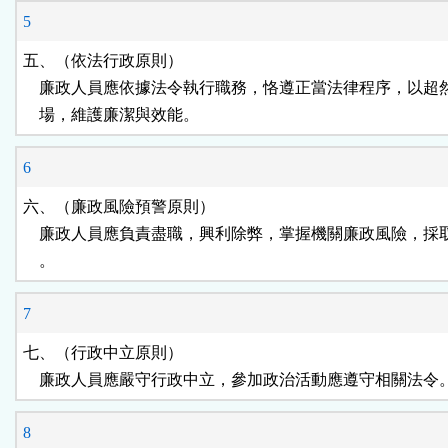
5
五、（依法行政原則）

    廉政人員應依據法令執行職務，恪遵正當法律程序，以超
    場，維護廉潔與效能。
6
六、（廉政風險預警原則）

    廉政人員應負責盡職，興利除弊，掌握機關廉政風險，採
    。
7
七、（行政中立原則）

    廉政人員應嚴守行政中立，參加政治活動應遵守相關法令
8