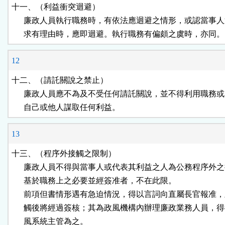
十一、（利益衝突迴避）

      廉政人員執行職務時，有依法應迴避之情形，或認當事人
      求有理由時，應即迴避。執行職務有偏頗之虞時，亦同。
12
十二、（請託關說之禁止）

      廉政人員應不為及不受任何請託關說，並不得利用職務或
      自己或他人謀取任何利益。
13
十三、（程序外接觸之限制）

      廉政人員不得與當事人或代表其利益之人為公務程序外之
      基於職務上之必要並經簽准者，不在此限。

      前項但書情形遇有急迫情況，得以言詞向直屬長官報准，
      觸後將經過簽核；其為政風機構內辦理廉政業務人員，得
      風系統主管為之。