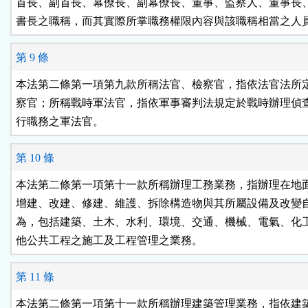
首長、副首長、幕僚長、副幕僚長、董事、監察人、董事長、
書長之職稱，而其實際所掌職務權限內容與該職稱相當之人
第 9 條
本法第二條第一項第九款所稱法官、檢察官，指依法官法所定
察官；所稱戰時軍法官，指依軍事審判法規定於戰時辦理偵查
行職務之軍法官。
第 10 條
本法第二條第一項第十一款所稱辦理工務業務，指辦理在地面
增建、改建、修建、維護、拆除構造物與其所屬設備及改變自
為，包括建築、土木、水利、環境、交通、機械、電氣、化工
他公共工程之施工及工程管理之業務。
第 11 條
本法第二條第一項第十一款所稱辦理建築管理業務，指依建築