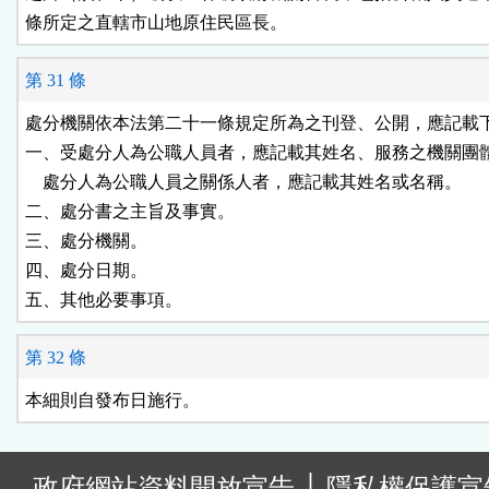
條所定之直轄市山地原住民區長。
第 31 條
處分機關依本法第二十一條規定所為之刊登、公開，應記載下
一、受處分人為公職人員者，應記載其姓名、服務之機關團體
    處分人為公職人員之關係人者，應記載其姓名或名稱。

二、處分書之主旨及事實。

三、處分機關。

四、處分日期。

五、其他必要事項。
第 32 條
本細則自發布日施行。
:
政府網站資料開放宣告
│
隱私權保護宣