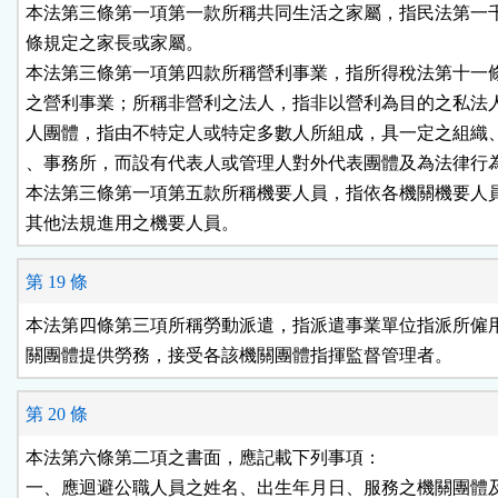
本法第三條第一項第一款所稱共同生活之家屬，指民法第一千
條規定之家長或家屬。

本法第三條第一項第四款所稱營利事業，指所得稅法第十一條
之營利事業；所稱非營利之法人，指非以營利為目的之私法人
人團體，指由不特定人或特定多數人所組成，具一定之組織、
、事務所，而設有代表人或管理人對外代表團體及為法律行為
本法第三條第一項第五款所稱機要人員，指依各機關機要人員
其他法規進用之機要人員。
第 19 條
本法第四條第三項所稱勞動派遣，指派遣事業單位指派所僱用
關團體提供勞務，接受各該機關團體指揮監督管理者。
第 20 條
本法第六條第二項之書面，應記載下列事項：

一、應迴避公職人員之姓名、出生年月日、服務之機關團體及