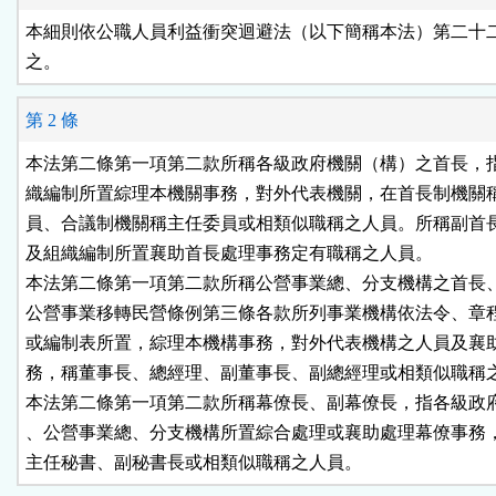
按
本細則依公職人員利益衝突迴避法（以下簡稱本法）第二十二
之。
鈕
第 2 條
區
本法第二條第一項第二款所稱各級政府機關（構）之首長，指
織編制所置綜理本機關事務，對外代表機關，在首長制機關稱
員、合議制機關稱主任委員或相類似職稱之人員。所稱副首長
及組織編制所置襄助首長處理事務定有職稱之人員。

本法第二條第一項第二款所稱公營事業總、分支機構之首長、
公營事業移轉民營條例第三條各款所列事業機構依法令、章程
或編制表所置，綜理本機構事務，對外代表機構之人員及襄助
務，稱董事長、總經理、副董事長、副總經理或相類似職稱之
本法第二條第一項第二款所稱幕僚長、副幕僚長，指各級政府
、公營事業總、分支機構所置綜合處理或襄助處理幕僚事務，
主任秘書、副秘書長或相類似職稱之人員。