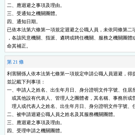
二、應迴避之事項及理由。

三、受通知之機關團體。

四、通知日期。

已依本法第六條第一項規定迴避之公職人員，未依同條第二項
，各該民意機關、指派、遴聘或聘任機關、服務之機關團體或
命其補正。
第 21 條
利害關係人依本法第七條第一項規定申請公職人員迴避，得提
並記載下列事項：

一、申請人之姓名、出生年月日、身分證明文件字號、住居所
    或其他設有代表人、管理人之團體者，其名稱、事務所或
    理人或代表人之姓名、出生年月日、身分證明文件字號、住
二、被申請迴避公職人員之姓名及其服務機關團體。

三、應迴避之事項及理由。

四、受理申請之機關團體。
