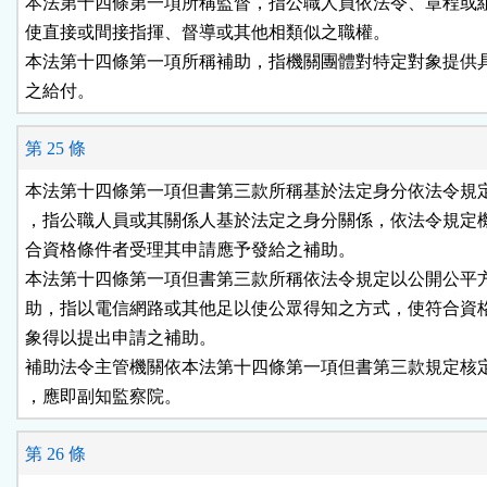
本法第十四條第一項所稱監督，指公職人員依法令、章程或組
使直接或間接指揮、督導或其他相類似之職權。

本法第十四條第一項所稱補助，指機關團體對特定對象提供具
之給付。
第 25 條
本法第十四條第一項但書第三款所稱基於法定身分依法令規定
，指公職人員或其關係人基於法定之身分關係，依法令規定機
合資格條件者受理其申請應予發給之補助。

本法第十四條第一項但書第三款所稱依法令規定以公開公平方
助，指以電信網路或其他足以使公眾得知之方式，使符合資格
象得以提出申請之補助。

補助法令主管機關依本法第十四條第一項但書第三款規定核定
，應即副知監察院。
第 26 條