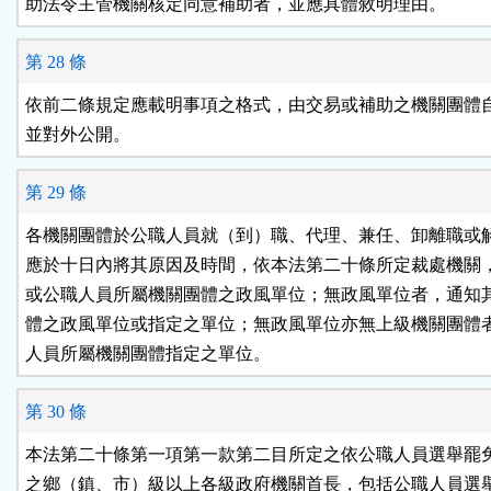
助法令主管機關核定同意補助者，並應具體敘明理由。
第 28 條
依前二條規定應載明事項之格式，由交易或補助之機關團體自
並對外公開。
第 29 條
各機關團體於公職人員就（到）職、代理、兼任、卸離職或解
應於十日內將其原因及時間，依本法第二十條所定裁處機關，
或公職人員所屬機關團體之政風單位；無政風單位者，通知其
體之政風單位或指定之單位；無政風單位亦無上級機關團體者
人員所屬機關團體指定之單位。
第 30 條
本法第二十條第一項第一款第二目所定之依公職人員選舉罷免
之鄉（鎮、市）級以上各級政府機關首長，包括公職人員選舉