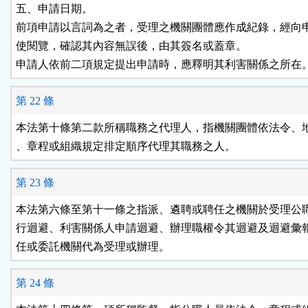
五、申請日期。

前項申請以言詞為之者，受理之機關團體應作成紀錄，經向申
使閱覽，確認其內容無誤後，由其簽名或蓋章。

申請人依前二項規定提出申請時，應釋明其利害關係之所在
第 22 條
本法第十條第二款所稱職務之代理人，指機關團體依法令、地
、章程或組織規定排定順序代理其職務之人。
第 23 條
本法第六條至第十一條之指派、遴聘或聘任之機關於受理公職
行迴避、利害關係人申請迴避、辦理職權令其迴避及迴避彙報
任或委託機關代為受理或辦理。
第 24 條