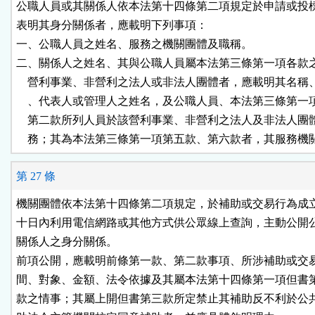
公職人員或其關係人依本法第十四條第二項規定於申請或投標
表明其身分關係者，應載明下列事項：

一、公職人員之姓名、服務之機關團體及職稱。

二、關係人之姓名、其與公職人員屬本法第三條第一項各款之
    營利事業、非營利之法人或非法人團體者，應載明其名稱
    、代表人或管理人之姓名，及公職人員、本法第三條第一
    第二款所列人員於該營利事業、非營利之法人及非法人團
    務；其為本法第三條第一項第五款、第六款者，其服務機
第 27 條
機關團體依本法第十四條第二項規定，於補助或交易行為成立
十日內利用電信網路或其他方式供公眾線上查詢，主動公開公
關係人之身分關係。

前項公開，應載明前條第一款、第二款事項、所涉補助或交易
間、對象、金額、法令依據及其屬本法第十四條第一項但書第
款之情事；其屬上開但書第三款所定禁止其補助反不利於公共