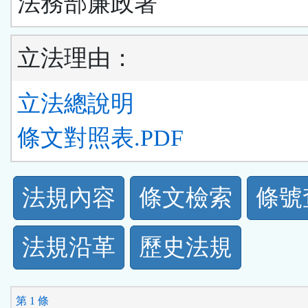
法務部廉政署
立法理由：
立法總說明
條文對照表.PDF
法
法規內容
條文檢索
條號
規
法規沿革
歷史法規
功
能
第 1 條