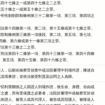
四十七條之一或第四十七條之二之罪。

五十條之一或第五十條之二之罪。

年性剝削防制條例第三十二條第一項、第三項、第四項之

法第十四條第一項、第二項、第十五條或第十七條之罪。

防制條例第三條第一項後段、第二項、第五項、第七項、

項、第四條、第六條或第十一條第三項之罪。

法第十三條之二之罪。

刑法第四十二條第一項、第四十三條第一項、第四十四條

二項前段、第五項、第四十五條、第四十六條之罪。
人，以願在檢察官偵查中或法院審理中到場作證，陳述自

或流氓事證，並依法接受對質及詰問之人為限。
切利害關係之人因證人到場作證，致生命、身體、自由或

之虞，而有受保護之必要者，法院於審理中或檢察官於偵

依證人、被害人或其代理人、被告或其辯護人、被移送人
