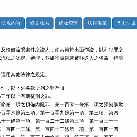
法規內容
條文檢索
條號查詢
法規沿革
歷史法規
及檢肅流氓案件之證人，使其勇於出面作證，以利犯罪之

流氓之認定、審理，並維護被告或被移送人之權益，特制

，適用其他法律之規定。
件，以下列各款所列之罪為限：

三年以上有期徒刑之罪。

條第二項之預備內亂罪、第一百零一條第二項之預備暴動

或第一百零六條第三項、第一百零九條第一項、第三項、第四

一百二十一條第一項、第一百二十二條第三項、第一百三十一

項、第一百四十二條、第一百四十三條第一項、第一百四十四
