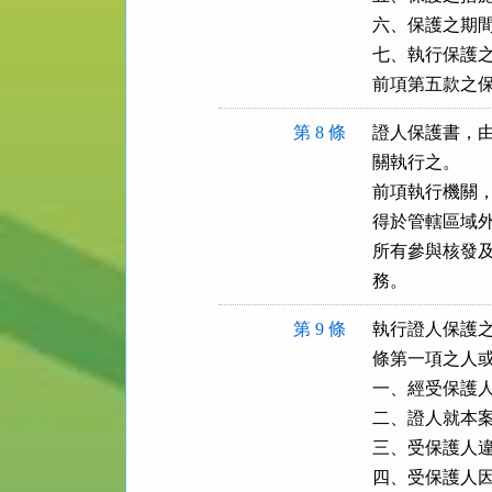
六、保護之期間
七、執行保護之
前項第五款之
第 8 條
證人保護書，由
關執行之。

前項執行機關，
得於管轄區域外
所有參與核發及
務。
第 9 條
執行證人保護之
條第一項之人或
一、經受保護人
二、證人就本案
三、受保護人違
四、受保護人因