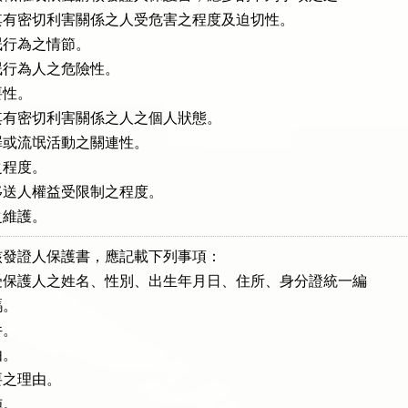
有密切利害關係之人受危害之程度及迫切性。

行為之情節。

行為人之危險性。

性。

有密切利害關係之人之個人狀態。

或流氓活動之關連性。

程度。

送人權益受限制之程度。

之維護。
發證人保護書，應記載下列事項：

保護人之姓名、性別、出生年月日、住所、身分證統一編

。

。

。

之理由。

。
