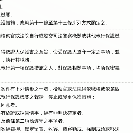
。

機關。

保護措施，應就第十一條至第十三條所列方式酌定之。
檢察官或法院自行或發交司法警察機關或其他執行保護機

得依證人保護書之意旨，命受保護人遵守一定之事項，並

，執行其職務。

執行第一項保護措施之人，對保護相關事項，均負保密義

案件有下列情形之一者，檢察官或法院得依職權或依第四

執行保護機關之聲請，停止或變更保護措施：

同意者。

有偽證或誣告情事，經有罪判決確定者。

反前條第二項應遵守之事項者。

案經羈押、鑑定留置、收容、觀察勒戒、強制戒治或移送
