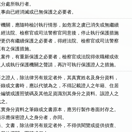
安處分處所執行者。

之事由已經消滅或已無保護之必要者。
機關，應隨時檢討執行情形，如危害之虞已消失或無繼續

經法院、檢察官或司法警察官同意後，停止執行保護措施

更仍有繼續保護之必要者，得經法院、檢察官或司法警察

有之保護措施。

案件，有重新保護之必要者，檢察官或法院得依職權或依

之人或執行保護機關之聲請，再許可執行保護證人之措施。
之證人，除法律另有規定者外，其真實姓名及身分資料，

錄或文書時，應以代號為之，不得記載證人之年籍、住居

編號或護照號碼及其他足資識別其身分之資料。該證人之

之。

實身分資料之筆錄或文書原本，應另行製作卷面封存之。

示應保密證人之身分者，亦同。

、文書，除法律另有規定者外，不得供閱覽或提供偵查、
