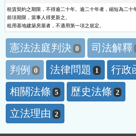
租賃契約之期限，不得逾二十年。逾二十年者，縮短為二十年
前項期限，當事人得更新之。

租用基地建築房屋者，不適用第一項之規定。
憲法法庭判決
司法解釋
0
判例
法律問題
行政
0
1
相關法條
歷史法條
5
2
立法理由
2