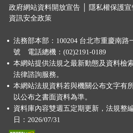
:
政府網站資料開放宣告
│
隱私權保護宣
資訊安全政策
法務部本部：100204 台北市重慶南路一
號 電話總機：(02)2191-0189
本網站提供法規之最新動態及資料檢
法律諮詢服務。
本網站法規資料若與機關公布文字有
以公布之書面資料為準。
資料庫內容雙週五定期更新，法規整
日：2026/07/31