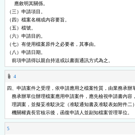
      應敘明其關係。

（三）申請項目。

（四）檔案名稱或內容要旨。

（五）檔號。

（六）申請目的。

（七）有使用檔案原件之必要者，其事由。

（八）申請日期。

    前項申請得以親自持送或以書面通訊方式為之。
4
四、申請案件之受理，依申請應用之檔案性質，由業務承辦單
    務承辦單位辦理檔案應用申請案件，應先檢視申請書內容
    理調案，並擬妥准駁決定（准駁通知書及准駁表如附件二
    機關權責長官核示後，函復申請人並副知檔案管理單位。
5