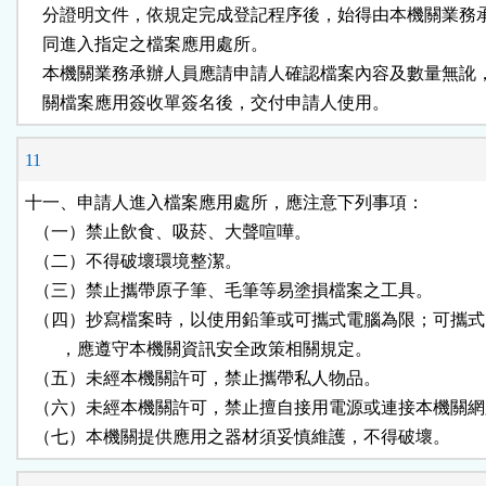
    分證明文件，依規定完成登記程序後，始得由本機關業務
    同進入指定之檔案應用處所。

    本機關業務承辦人員應請申請人確認檔案內容及數量無訛
    關檔案應用簽收單簽名後，交付申請人使用。
11
十一、申請人進入檔案應用處所，應注意下列事項：

  （一）禁止飲食、吸菸、大聲喧嘩。

  （二）不得破壞環境整潔。

  （三）禁止攜帶原子筆、毛筆等易塗損檔案之工具。

  （四）抄寫檔案時，以使用鉛筆或可攜式電腦為限；可攜式
        ，應遵守本機關資訊安全政策相關規定。

  （五）未經本機關許可，禁止攜帶私人物品。

  （六）未經本機關許可，禁止擅自接用電源或連接本機關網
  （七）本機關提供應用之器材須妥慎維護，不得破壞。