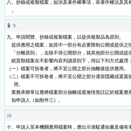
八、抄錄或複製檔案，如涉及著作權事項，依著作權法及其相
    。
9
九、申請閱覽、抄錄或複製檔案，以提供複製品為原則。

    提供應用之檔案，如其中一部分有必要限制公開或提供之
    「分離原則」，去除不得公開部分，就其他部分公開或提供
    紙質類檔案在不影響內容判讀原則下，得以下列方式處理：
（一）檔案可拆卷者，將不宜公開之部分抽離後提供應用。

（二）檔案不可拆卷者，將不宜公開之部分適當隱藏或遮蓋後
      用。

    業務承辦單位應將檔案部分抽離或遮掩情形註記於檔案應
    知申請人（如附件三）。
10
十、申請人至本機關應用檔案時，應出示准駁通知書及備有本