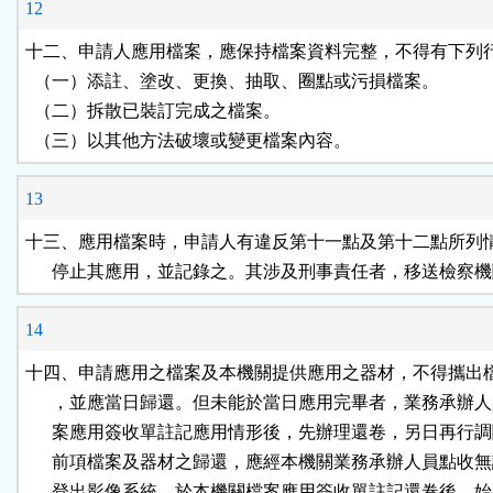
12
十二、申請人應用檔案，應保持檔案資料完整，不得有下列行
  （一）添註、塗改、更換、抽取、圈點或污損檔案。

  （二）拆散已裝訂完成之檔案。

  （三）以其他方法破壞或變更檔案內容。
13
十三、應用檔案時，申請人有違反第十一點及第十二點所列情
      停止其應用，並記錄之。其涉及刑事責任者，移送檢察
14
十四、申請應用之檔案及本機關提供應用之器材，不得攜出檔
      ，並應當日歸還。但未能於當日應用完畢者，業務承辦人
      案應用簽收單註記應用情形後，先辦理還卷，另日再行調
      前項檔案及器材之歸還，應經本機關業務承辦人員點收無
      登出影像系統，於本機關檔案應用簽收單註記還卷後，始