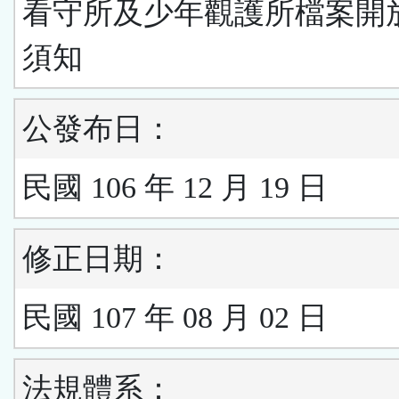
看守所及少年觀護所檔案開
須知
公發布日：
民國 106 年 12 月 19 日
修正日期：
民國 107 年 08 月 02 日
法規體系：