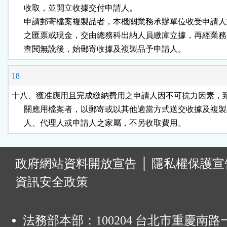
      收取，並開立收據交付申請人。

      申請郵寄檔案複製品者，本機關業務承辦單位收受申請人
      之匯票或現金，交由總務科出納人員繳庫立據，再經業務
      查閱無訛後，始郵寄收據及複製品予申請人。
18
十八、獲准應用且完成繳納費用之申請人因不可抗力因素，致
      關應用檔案者，以郵寄或以其他適當方式送交收據及複製
      人、代理人或申請人之家屬，不另收取費用。
:
政府網站資料開放宣告
│
隱私權保護宣
資訊安全政策
法務部本部：100204 台北市重慶南路一