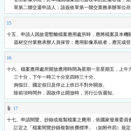
      單第二聯交還申請人；該簽收單第一聯交業務承辦單位
15
十五、申請人因故需暫離檔案應用處所時，應將檔案及本機關
      器材交付業務承辦人員保管；應用影像系統者，應完成
16
十六、檔案應用處所開放應用時間為星期一至星期五，上午九
      三十分，下午一時三十分至四時三十分。

      例假日、國定假日及停止上班日不對外開放。

      除前項時間外，因故停止開放時，另行公告週知。
17
十七、申請閱覽、抄錄或複製檔案之費用，依國家發展委員會
      訂定之「檔案閱覽抄錄複製收費標準」（如附件四）規定