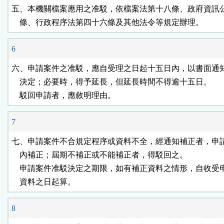
五、本機關檔案應用之准駁，依檔案法第十八條、政府資訊公
    條、行政程序法第四十六條及其他法令等規定辦理。
6
六、申請案件之准駁，應自受理之日起十五日內，以書面通知
    決定；必要時，得予延長，但延長時間不得逾十五日。

    駁回申請者，應敘明理由。
7
七、申請案件不合規定程序或資料不全，經通知補正者，申請
    內補正；屆期不補正或不能補正者，得駁回之。

    申請案件准駁決定之期限，如有補正資料之情形，自收受
    資料之日起算。
8