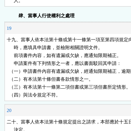
      人。
肆、當事人行使權利之處理
19
十九、當事人依本法第十條或第十一條第一項至第四項規定向
      時，應填具申請書，並檢附相關證明文件。

      前項書件內容，如有遺漏或欠缺，應通知限期補正。

      申請案件有下列情形之一者，應以書面駁回其申請：

  （一）申請書件內容有遺漏或欠缺，經通知限期補正，逾期
  （二）有本法第十條但書各款情形之一。

  （三）有本法第十一條第二項但書或第三項但書所定情形。

  （四）與法令規定不符。
20
二十、當事人依本法第十條規定提出之請求，本部應於十五日
      決定。
