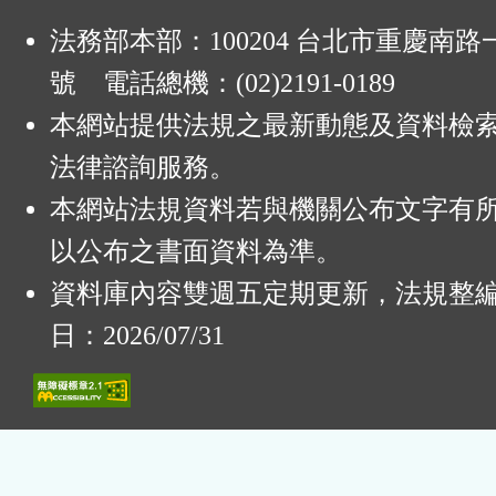
法務部本部：100204 台北市重慶南路一
號 電話總機：(02)2191-0189
本網站提供法規之最新動態及資料檢
法律諮詢服務。
本網站法規資料若與機關公布文字有
以公布之書面資料為準。
資料庫內容雙週五定期更新，法規整
日：2026/07/31