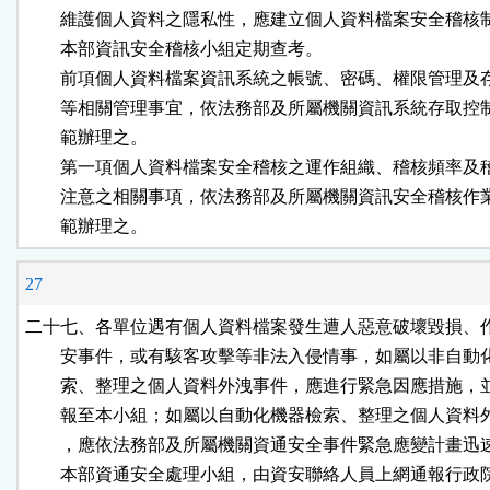
        維護個人資料之隱私性，應建立個人資料檔案安全稽核
        本部資訊安全稽核小組定期查考。

        前項個人資料檔案資訊系統之帳號、密碼、權限管理及
        等相關管理事宜，依法務部及所屬機關資訊系統存取控
        範辦理之。

        第一項個人資料檔案安全稽核之運作組織、稽核頻率及
        注意之相關事項，依法務部及所屬機關資訊安全稽核作
        範辦理之。
27
二十七、各單位遇有個人資料檔案發生遭人惡意破壞毀損、作
        安事件，或有駭客攻擊等非法入侵情事，如屬以非自動
        索、整理之個人資料外洩事件，應進行緊急因應措施，
        報至本小組；如屬以自動化機器檢索、整理之個人資料
        ，應依法務部及所屬機關資通安全事件緊急應變計畫迅
        本部資通安全處理小組，由資安聯絡人員上網通報行政