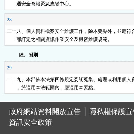
        通安全會報緊急應變中心。
28
二十八、個人資料檔案安全維護工作，除本要點外，並應符合
        部訂定之相關資訊作業安全及機密維護規範。
陸、附則
29
二十九、本部依本法第四條規定委託蒐集、處理或利用個人資
        ，於適用本法範圍內，應適用本要點。
:
政府網站資料開放宣告
│
隱私權保護宣
資訊安全政策