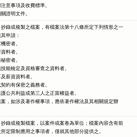
注意事項及收費標準。

相關證明文件。
抄錄或複製之檔案，有檔案法第十八條所定下列情形之一

絕其申請：

機密者。

資料者。

秘密者。

技能檢定及資格審查之資料者。

及薪資資料者。

契約有保密之義務者。

護公共利益或第三人之正當權益者。

複製檔案，如涉及著作權事項，應依著作權法及其相關規定辦

抄錄或複製檔案，以案件或案卷為單位；檔案內容含有前

項各款所定限制應用之事項者，僅就其他部分提供之。
