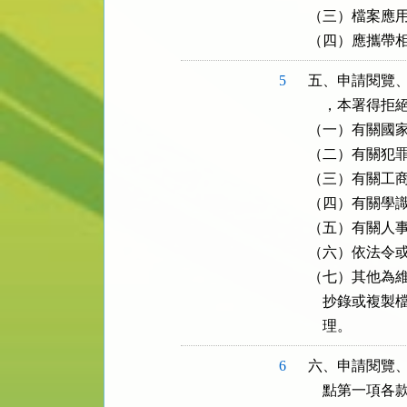
（三）檔案應用
（四）應攜帶
5
五、申請閱覽、
    ，本署得拒
（一）有關國家
（二）有關犯罪
（三）有關工商
（四）有關學識
（五）有關人事
（六）依法令或
（七）其他為維
    抄錄或
    理。
6
六、申請閱覽、
    點第一