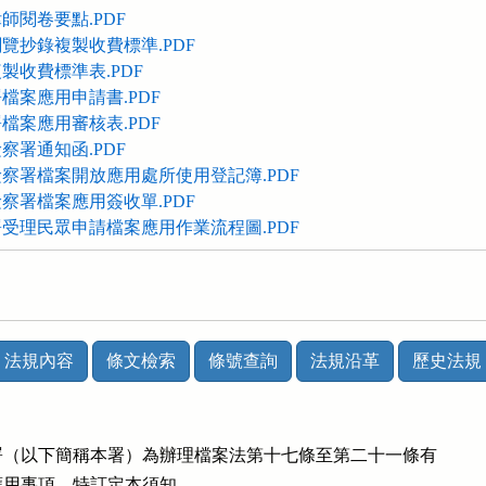
師閱卷要點.PDF
覽抄錄複製收費標準.PDF
製收費標準表.PDF
檔案應用申請書.PDF
檔案應用審核表.PDF
察署通知函.PDF
察署檔案開放應用處所使用登記簿.PDF
察署檔案應用簽收單.PDF
受理民眾申請檔案應用作業流程圖.PDF
法規內容
條文檢索
條號查詢
法規沿革
歷史法規
（以下簡稱本署）為辦理檔案法第十七條至第二十一條有

開放應用事項，特訂定本須知。