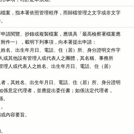
檔案，指本署依照管理程序，而歸檔管理之文字或非文字

件。
申請閱覽、抄錄或複製檔案，應填具「最高檢察署檔案應

書」（附件一），載明下列事項，向本署提出申請：

姓名、出生年月日、電話、住（居）所、身分證明文件字

如係法人或其他設有管理人或代表人之團體，其名稱、事務所

業所及管理人或代表人之姓名、出生年月日、電話、住（居）

者，其姓名、出生年月日、電話、住（居）所、身分證明

字號；如係意定代理者，並應提出委任書；如係法定代理者，

係。

。

或內容要旨。

。
