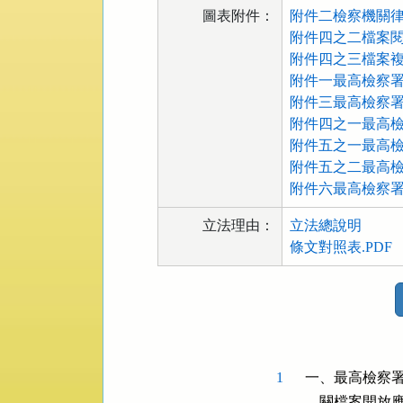
圖表附件：
附件二檢察機關律
附件四之二檔案閱
附件四之三檔案複
附件一最高檢察署
附件三最高檢察署
附件四之一最高檢
附件五之一最高檢
附件五之二最高檢
附件六最高檢察署
立法理由：
立法總說明
條文對照表.PDF
法
規
功
能
按
1
一、最高檢察署
鈕
    關檔案