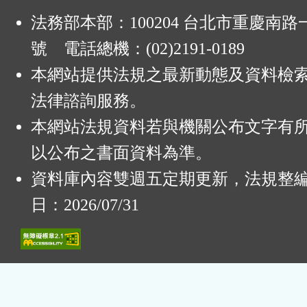
法務部本部：100204 台北市重慶南路一
號 電話總機：(02)2191-0189
本網站提供法規之最新動態及資料檢
法律諮詢服務。
本網站法規資料若與機關公布文字有
以公布之書面資料為準。
資料庫內容雙週五定期更新，法規整
日：2026/07/31