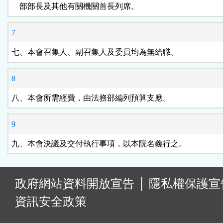
    部部長及其他有關機關首長列席。
7
七、本會召集人、副召集人及委員均為無給職。
8
八、本會所需經費，由法務部編列預算支應。
9
九、本會決議及交付執行事項，以本院名義行之。
:
政府網站資料開放宣告
│
隱私權保護宣
資訊安全政策