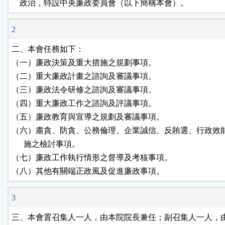
    政治，特設中央廉政委員會（以下簡稱本會）。
鈕
2
區
二、本會任務如下：

（一）廉政決策及重大措施之規劃事項。

（二）重大廉政計畫之諮詢及審議事項。

（三）廉政法令研修之諮詢及審議事項。

（四）重大廉政工作之諮詢及評議事項。

（五）廉政教育與宣導之規劃及審議事項。

（六）肅貪、防貪、公務倫理、企業誠信、反賄選、行政效能
      施之檢討事項。

（七）廉政工作執行情形之督導及考核事項。

（八）其他有關端正政風及促進廉政事項。
3
三、本會置召集人一人，由本院院長兼任；副召集人一人，由