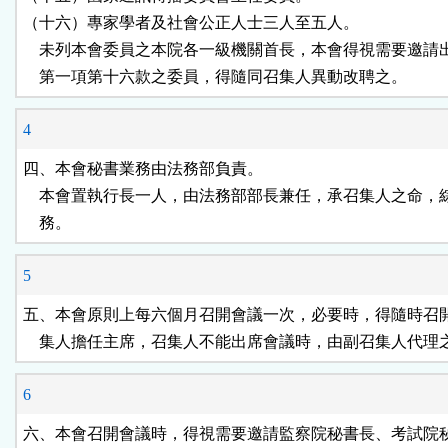
（十六）專家學者及社會公正人士三人至五人。

    未列本會委員之本院各一級機關首長，本會得視需要邀請出
    第一項第十六款之委員，得隨同召集人異動改聘之。
4
四、本會秘書業務由法務部負責。

    本會置執行長一人，由法務部部長兼任，承召集人之命，
    務。
5
五、本會原則上每六個月召開會議一次，必要時，得隨時召開
    集人擔任主席，召集人不能出席會議時，由副召集人代理
6
六、本會召開會議時，得視需要邀請監察院秘書長、考試院秘