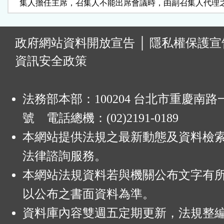
    集人擔任主席，召集人不能出席會議時，由副召集人代理
:
政府網站資料開放宣告
│
隱私權保護宣
資訊安全政策
法務部本部：100204 台北市重慶南路一
號 電話總機：(02)2191-0189
本網站提供法規之最新動態及資料檢
法律諮詢服務。
本網站法規資料若與機關公布文字有
以公布之書面資料為準。
資料庫內容雙週五定期更新，法規整