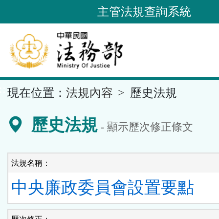
跳
主管法規查詢系統
到
主
要
內
容
::
現在位置：
法規內容
歷史法規
區
塊
歷史法規
- 顯示歷次修正條文
法規名稱：
中央廉政委員會設置要點