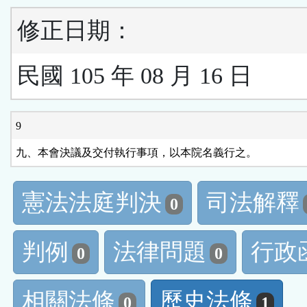
修正日期：
民國 105 年 08 月 16 日
9
九、本會決議及交付執行事項，以本院名義行之。
憲法法庭判決
司法解釋
0
判例
法律問題
行政
0
0
相關法條
歷史法條
0
1