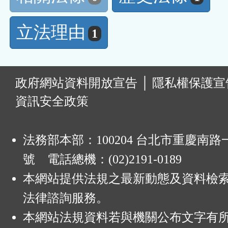
立法理由
1
:
政府網站資料開放宣告
│
隱私權保護宣
資訊安全政策
法務部本部：100204 台北市重慶南路一
號 電話總機：(02)2191-0189
本網站提供法規之最新動態及資料檢
法律諮詢服務。
本網站法規資料若與機關公布文字有