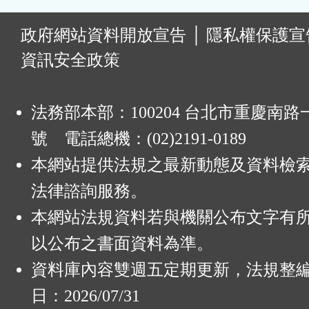
:
政府網站資料開放宣告
│
隱私權保護宣
資訊安全政策
法務部本部：100204 台北市重慶南路一
號 電話總機：(02)2191-0189
本網站提供法規之最新動態及資料檢
法律諮詢服務。
本網站法規資料若與機關公布文字有
以公布之書面資料為準。
資料庫內容雙週五定期更新，法規整
日：2026/07/31