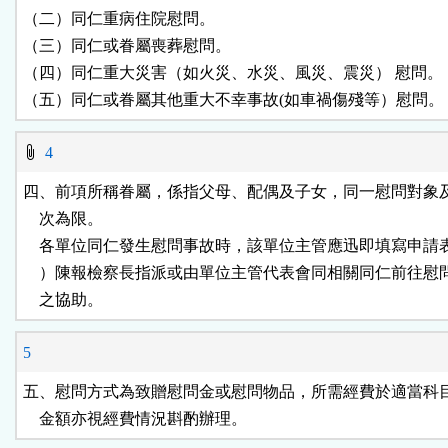
（二）同仁重病住院慰問。

（三）同仁或眷屬喪葬慰問。

（四）同仁重大災害（如火災、水災、風災、震災） 慰問。

（五）同仁或眷屬其他重大不幸事故(如車禍傷殘等）慰問。
4
四、前項所稱眷屬，係指父母、配偶及子女，同一慰問對象及
    次為限。

    各單位同仁發生慰問事故時，該單位主管應迅即填寫申請
    ）陳報檢察長指派或由單位主管代表會同相關同仁前往慰
    之協助。
5
五、慰問方式為致贈慰問金或慰問物品，所需經費於適當科目
    金額亦視經費情況斟酌辦理。