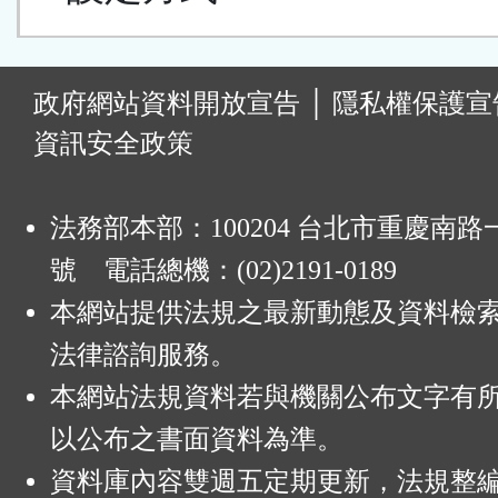
:
政府網站資料開放宣告
│
隱私權保護宣
資訊安全政策
法務部本部：100204 台北市重慶南路一
號 電話總機：(02)2191-0189
本網站提供法規之最新動態及資料檢
法律諮詢服務。
本網站法規資料若與機關公布文字有
以公布之書面資料為準。
資料庫內容雙週五定期更新，法規整