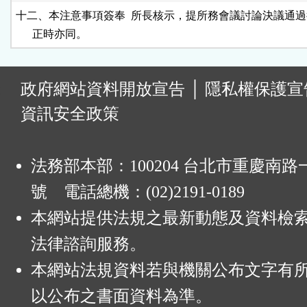
十二、本注意事項簽奉  所長核示，提所務會議討論決議通過
      正時亦同。
:
政府網站資料開放宣告
│
隱私權保護宣
資訊安全政策
法務部本部：100204 台北市重慶南路一
號 電話總機：(02)2191-0189
本網站提供法規之最新動態及資料檢
法律諮詢服務。
本網站法規資料若與機關公布文字有
以公布之書面資料為準。