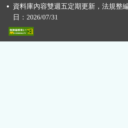
資料庫內容雙週五定期更新，法規整
日：2026/07/31