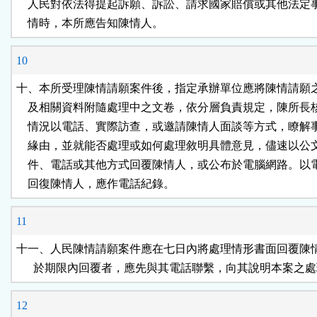
    人民對依法得提起訴願、訴訟、請求國家賠償或其他法定
    情時，本所應告知陳情人。
10
十、本所受理陳情請願案件後，指定承辦單位應將陳情請願之
    及相關資料附隨處理中之文卷，依分層負責規定，陳所長
    情況以電話、實際訪查，或邀請陳情人面談等方式，瞭解
    緣由，並就能否處理或如何處理敘明具體意見，儘速以公
    件、電話或其他方式回覆陳情人，或公布於電腦網路。以
    回復陳情人，應作電話紀錄。
11
十一、人民陳情請願案件應在七日內將處理情形書面回覆陳情
      於期限內回覆者，應先與其電話聯繫，向其說明本案之
12