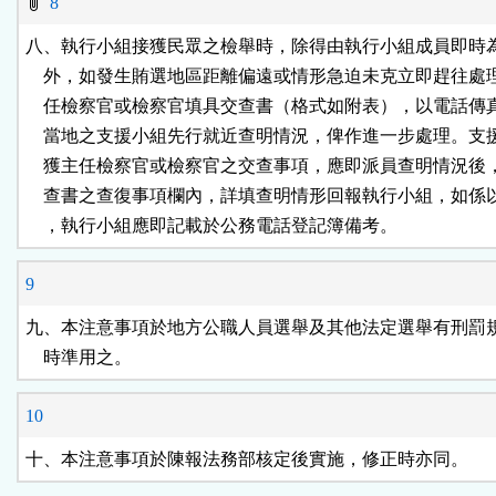
8
八、執行小組接獲民眾之檢舉時，除得由執行小組成員即時為
    外，如發生賄選地區距離偏遠或情形急迫未克立即趕往處
    任檢察官或檢察官填具交查書（格式如附表），以電話傳
    當地之支援小組先行就近查明情況，俾作進一步處理。支
    獲主任檢察官或檢察官之交查事項，應即派員查明情況後
    查書之查復事項欄內，詳填查明情形回報執行小組，如係
    ，執行小組應即記載於公務電話登記簿備考。
9
九、本注意事項於地方公職人員選舉及其他法定選舉有刑罰規
    時準用之。
10
十、本注意事項於陳報法務部核定後實施，修正時亦同。