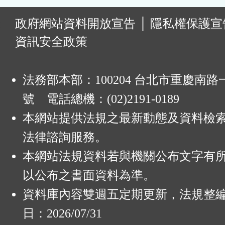
:
政府網站資料開放宣告
│
隱私權保護宣
資訊安全政策
法務部本部：100204 台北市重慶南路一
號 電話總機：(02)2191-0189
本網站提供法規之最新動態及資料檢
法律諮詢服務。
本網站法規資料若與機關公布文字有
以公布之書面資料為準。
資料庫內容雙週五定期更新，法規整
日：2026/07/31