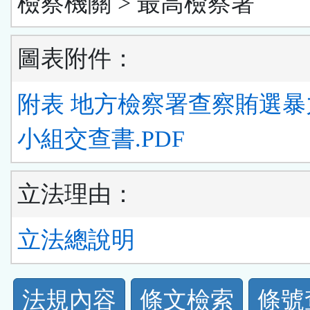
檢察機關 > 最高檢察署
圖表附件：
附表 地方檢察署查察賄選暴
小組交查書.PDF
立法理由：
立法總說明
法
法規內容
條文檢索
條號