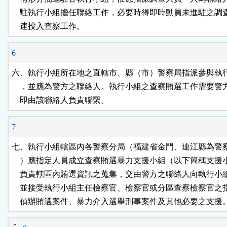
    駐執行小組擔任聯絡工作，必要時得即時動員未進駐之調
    速投入查察工作。
6
六、執行小組所在地之直轄市、縣（市）警察局指派參與執行
    ，並應為警方之聯絡人。執行小組之查察賄選工作需要警
    即由該聯絡人負責聯繫。
7
七、執行小組轄區內各警察分局（福建省金門、連江縣為警察
    ）應指定人員成立查察賄選暴力支援小組（以下簡稱支援
    負責轄區內賄選資訊之蒐集，交由警方之聯絡人向執行小
    並接受執行小組主任檢察官、檢察官或分區查察檢察官之
    偵辦賄選案件、暴力介入選舉刑事案件及其他必要之支援