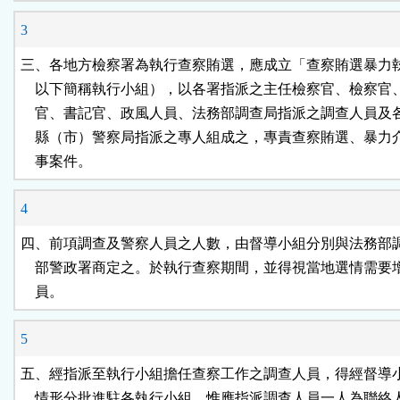
3
三、各地方檢察署為執行查察賄選，應成立「查察賄選暴力執
    以下簡稱執行小組），以各署指派之主任檢察官、檢察官
    官、書記官、政風人員、法務部調查局指派之調查人員及
    縣（市）警察局指派之專人組成之，專責查察賄選、暴力
    事案件。
4
四、前項調查及警察人員之人數，由督導小組分別與法務部調
    部警政署商定之。於執行查察期間，並得視當地選情需要
    員。
5
五、經指派至執行小組擔任查察工作之調查人員，得經督導小
    情形分批進駐各執行小組，惟應指派調查人員一人為聯絡