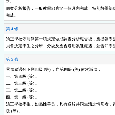
之。

個案分析報告，一般教學部應於一個月內完成，特別教學部應
完成。
第 4 條
矯正學校依前條第一項規定做成調查分析報告後，應提報學生
員會決定學生之分班、分級及應否適用累進處遇，並告知學
第 5 條
累進處遇分下列四級 (等) ，自第四級 (等) 依次漸進：

一、第四級 (等) 。

二、第三級 (等) 。

三、第二級 (等) 。

四、第一級 (等) 。

矯正學校學生，如品性善良，具有適於共同生活之情形者，得