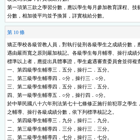
第一項第三款之學習分數，應以學生每月參加教育課程、技藝
第 10 條
矯正學校各級管教人員，對執行徒刑各級學生之成績分數，應
遇由嚴而寬之原則嚴加核記。各級學生每月輔導、操行成績分
標準以上者，應提出具體事證，學生處遇審查委員會並得複查
一、第四級學生輔導三．五分，操行二．五分。

二、第三級學生輔導四．○分，操行三．○分。

三、第二級學生輔導四．五分，操行三．五分。

四、第一級學生輔導五．○分，操行四．○分。

於中華民國八十六年刑法第七十七條修正施行前犯罪之學生，
之輔導、操行各級成績分數，依下列標準核記之。

一、第四級學生輔導三．九分，操行二．九分。

二、第三級學生輔導四．三分，操行三．三分。

三、第二級學生輔導四．七分，操行三．七分。
