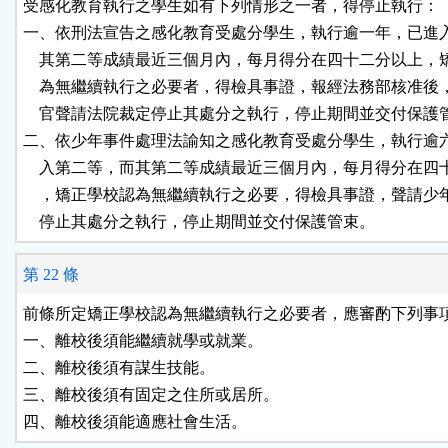
受感化教育執行之學生如有下列情形之一者，得停止執行：

一、依刑法宣告之感化教育受處分學生，執行逾一年，已進入
    其第二等成績最近三個月內，每月得分在四十二分以上，
    為無繼續執行之必要者，得檢具事證，報經法務部核准後
    官聲請法院裁定停止其處分之執行，停止期間並交付保護管
二、依少年事件處理法諭知之感化教育受處分學生，執行逾六
    入第二等，而其第二等成績最近三個月內，每月得分在四
    ，矯正學校認為無繼續執行之必要，得檢具事證，聲請少
第 22 條
前條所定矯正學校認為無繼續執行之必要者，應審酌下列事項
一、離校後須能繼續就學或就業。

二、離校後須有謀生技能。

三、離校後須有固定之住所或居所。
