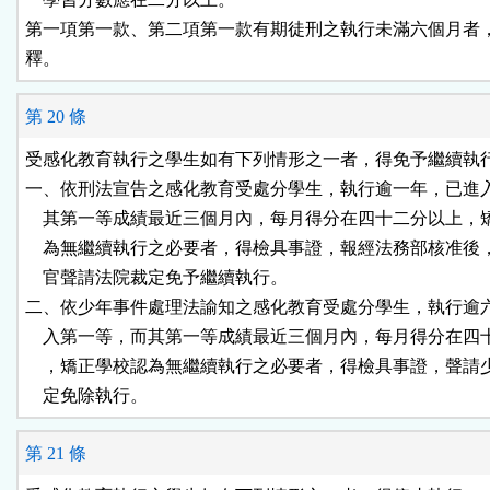
第一項第一款、第二項第一款有期徒刑之執行未滿六個月者，
第 20 條
受感化教育執行之學生如有下列情形之一者，得免予繼續執行
一、依刑法宣告之感化教育受處分學生，執行逾一年，已進入
    其第一等成績最近三個月內，每月得分在四十二分以上，
    為無繼續執行之必要者，得檢具事證，報經法務部核准後
    官聲請法院裁定免予繼續執行。

二、依少年事件處理法諭知之感化教育受處分學生，執行逾六
    入第一等，而其第一等成績最近三個月內，每月得分在四
    ，矯正學校認為無繼續執行之必要者，得檢具事證，聲請
第 21 條