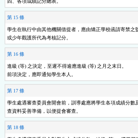
第 15 條
學生在執行中由其他機關借提者，應由矯正學校函請寄禁之監
或少年觀護所代為考核記分。
第 16 條
進級 (等) 之決定，至遲不得逾應進級 (等) 之月之末日。

前項決定，應即通知學生本人。
第 17 條
學生處遇審查委員會開會前，訓導處應將學生各項成績分數及
查資料妥善準備，以便提會審查。
第 18 條