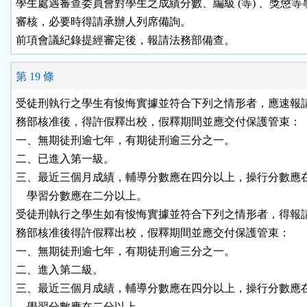
學生處遇審查委員會對學生之成績分數、編級 (等) 、獎懲等
審核，必要時得請承辦人列席備詢。

前項會議紀錄提經審定後，報請法務部備查。
第 19 條
受徒刑執行之學生有悛悔實據並符合下列之情形者，應速報請
務部核准後，得許假釋出校，假釋期間並應交付保護管束：

一、無期徒刑逾七年，有期徒刑逾三分之一。

二、已進入第一級。

三、最近三個月成績，輔導分數應在四分以上，操行分數應在
    學習分數應在二分以上。

受徒刑執行之學生如有悛悔實據並符合下列之情形者，得報請
務部核准後得許假釋出校，假釋期間並應交付保護管束：

一、無期徒刑逾七年，有期徒刑逾三分之一。

二、進入第二級。

三、最近三個月成績，輔導分數應在四分以上，操行分數應在
    學習分數應在二分以上。
