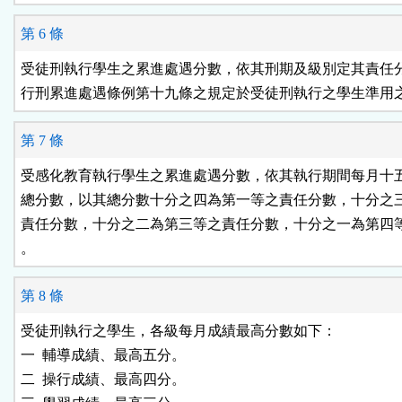
第 6 條
受徒刑執行學生之累進處遇分數，依其刑期及級別定其責任分
行刑累進處遇條例第十九條之規定於受徒刑執行之學生準用
第 7 條
受感化教育執行學生之累進處遇分數，依其執行期間每月十五
總分數，以其總分數十分之四為第一等之責任分數，十分之三
責任分數，十分之二為第三等之責任分數，十分之一為第四等
。
第 8 條
受徒刑執行之學生，各級每月成績最高分數如下：

一  輔導成績、最高五分。

二  操行成績、最高四分。
