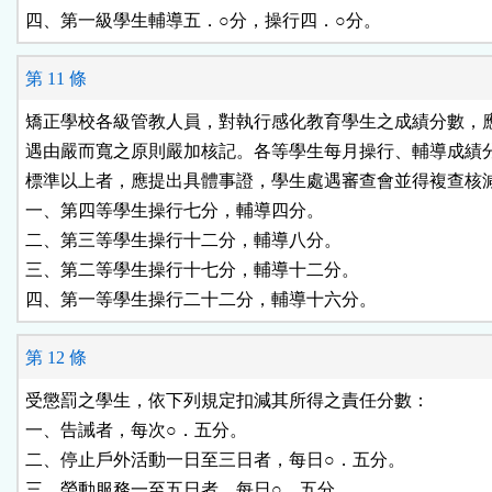
第 11 條
矯正學校各級管教人員，對執行感化教育學生之成績分數，應
遇由嚴而寬之原則嚴加核記。各等學生每月操行、輔導成績分
標準以上者，應提出具體事證，學生處遇審查會並得複查核減
一、第四等學生操行七分，輔導四分。

二、第三等學生操行十二分，輔導八分。

三、第二等學生操行十七分，輔導十二分。

第 12 條
受懲罰之學生，依下列規定扣減其所得之責任分數：

一、告誡者，每次○．五分。

二、停止戶外活動一日至三日者，每日○．五分。
