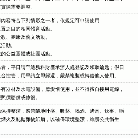
得依實際需要調整。
內容符合下列情形之一者，依規定可申請使用：

置之目的相同體育活動。

教、團康及藝文活動。

活動。

法的公益團體或社團活動。
者，平日請至總務科財產承辦人處登記及領取鑰匙；假日

由中央台控管，用畢請立即歸還，嚴禁複製或轉借他人使用。
有器材及水電設備，應愛惜使用，並不得擅自接用電線，

，應照價賠償或修復。
保持整潔，嚴禁隨地吐痰、吸菸、喝酒、烤肉、炊事、嚼

、施放煙火及亂拋雜物紙屑，以確保環境整潔，維護公共衛生
