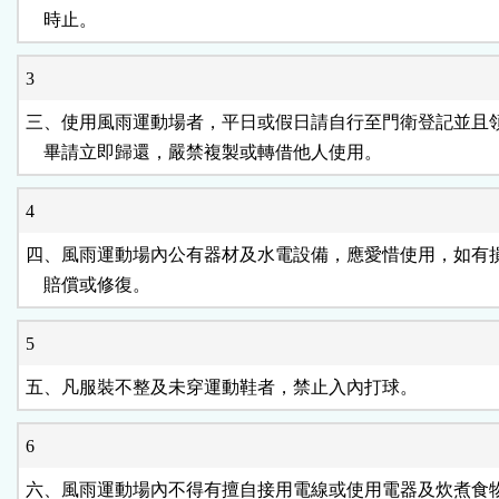
    時止。
3
三、使用風雨運動場者，平日或假日請自行至門衛登記並且領
    畢請立即歸還，嚴禁複製或轉借他人使用。
4
四、風雨運動場內公有器材及水電設備，應愛惜使用，如有損
    賠償或修復。
5
五、凡服裝不整及未穿運動鞋者，禁止入內打球。
6
六、風雨運動場內不得有擅自接用電線或使用電器及炊煮食