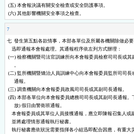
 (五) 本會報決議有關安全檢查或安全防護事項。

 (六) 其他影響機關安全事項之檢查。
7
七  發生第五點各款情事，本部各單位及所屬各機關除做必要
    迅即通報本會報處理。其通報程序依左列方式辦理：

 (一) 檢察機關暨司法官訓練所向本會報委員檢察司司長或其
      。

 (二) 監所機關暨矯治人員訓練中心向本會報委員監所司司長
      通報。

 (三) 調查機關向本會報委員政風司司長或其副司長通報。

 (四) 本部各單位向本會報委員總務司司長或其副司長通報。下班
      放) 假日由警衛班通報。

    本會報委員或其單位人員接獲通報，應立即陳報召集人或
    並將處理情形通報執行秘書。

    執行秘書應依狀況需要指揮各小組迅即配合因應，有重大