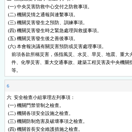
 (一) 中央災害防救中心交付之防救事項。

 (二) 機關災情之通報與連繫事項。

 (三) 機關災害發生之預防、訓練事項。

 (四) 機關災害發生時之緊急處理與救援事項。

 (五) 機關災害發生後之善後事項。

 (六) 本會報決議有關災害預防或災害處理事項。

    前項各款所稱災害，係指風災、水災、旱災、地震、重大
    件、化學災害、重大交通事故、建築工程災害及中央機關
    等。
6
六  安全檢查小組掌理左列事項：

 (一) 機關門禁管制之檢查。

 (二) 機關各項安全設施之檢查。

 (三) 機關防制危害及破壞事項之檢查。

 (四) 機關首長安全維護措施之檢查。
