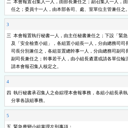
二  本會報置召集人一人，由部長兼任之；副召集人一人，由
    任之；委員十一人，由本部各司、處、室單位主管兼任之
3
三  本會報置執行秘書一人，由主任秘書兼任之；下設「緊急
    及「安全檢查小組」，各組置小組長一人，分由總務司司
    司長分別兼任之，各組並置總幹事一人，分由總務司副司
    副司長兼任之；幹事若干人，由小組長遴選或請各單位輪
    請本會報召集人核定之。
4
四  執行秘書承召集人之命綜理本會報事務，各組小組長承執
    分掌各該組事務。
5
五  緊急應變小組掌理左列事項：
