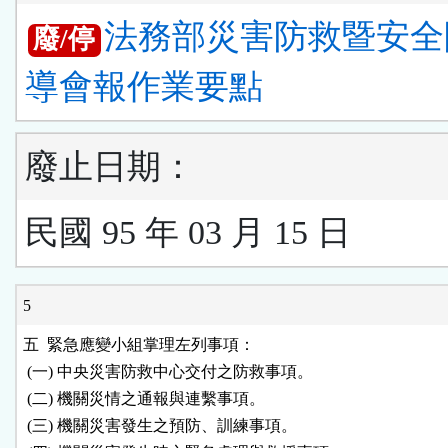
法務部災害防救暨安全
廢/停
導會報作業要點
廢止日期：
民國 95 年 03 月 15 日
5
五  緊急應變小組掌理左列事項：

 (一) 中央災害防救中心交付之防救事項。

 (二) 機關災情之通報與連繫事項。

 (三) 機關災害發生之預防、訓練事項。
