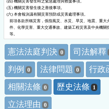
 (四) 機關災害發生時之緊急處理與救援事項。

 (五) 機關災害發生後之善後事項。

 (六) 本會報決議有關災害預防或災害處理事項。

    前項各款所稱災害，係指風災、水災、旱災、地震、重大
    件、化學災害、重大交通事故、建築工程災害及中央機關
    等。
憲法法庭判決
司法解釋
0
判例
法律問題
行政
0
0
相關法條
歷史法條
0
1
立法理由
0