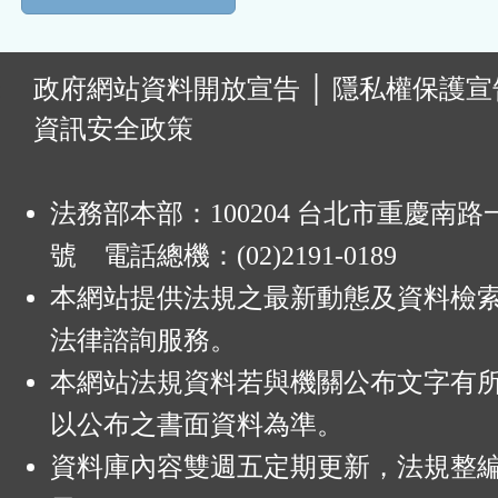
:
政府網站資料開放宣告
│
隱私權保護宣
資訊安全政策
法務部本部：100204 台北市重慶南路一
號 電話總機：(02)2191-0189
本網站提供法規之最新動態及資料檢
法律諮詢服務。
本網站法規資料若與機關公布文字有
以公布之書面資料為準。
資料庫內容雙週五定期更新，法規整