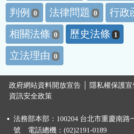
判例
法律問題
行政
0
0
相關法條
歷史法條
0
1
立法理由
0
:
政府網站資料開放宣告
│
隱私權保護宣
資訊安全政策
法務部本部：100204 台北市重慶南路一
號 電話總機：(02)2191-0189