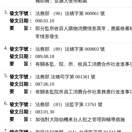
補助費」並擴大使用範圍
3.
發文字號：
法務部 （90）法矯字第 000061 號
發文日期：
090.01.10
要 旨：
部分監所收容人購物消費情形異常，應嚴格審核
常情形發生
4.
發文字號：
法務部 （89）法矯字第 000803 號
發文日期：
089.08.18
要 旨：
有關各監、院、所、校員工消費合作社改進事
5.
發文字號：
法務部 法矯司字第 001361 號
發文日期：
087.06.19
要 旨：
有關各監院所員工消費合作社業務應行改進事
6.
發文字號：
法務部 （83）法監字第 13761 號
發文日期：
083.01.30
要 旨：
加強對大陸劫機來台人犯之管理與輔導措施
7.