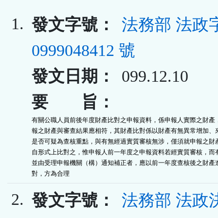
1.
發文字號：
法務部 法政
0999048412 號
發文日期：
099.12.10
要 旨：
有關公職人員前後年度財產比對之申報資料，係申報人實際之財產，
報之財產與審查結果應相符，其財產比對係以財產有無異常增加、來
是否可疑為查核重點，與有無經過實質審核無涉，僅須就申報之財產
自形式上比對之，惟申報人前一年度之申報資料若經實質審核，而有
並由受理申報機關（構）通知補正者，應以前一年度查核後之財產進
對，方為合理
2.
發文字號：
法務部 法政