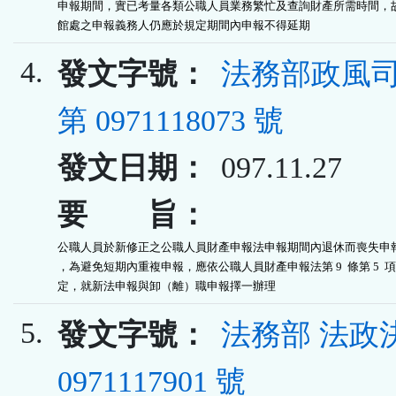
申報期間，實已考量各類公職人員業務繁忙及查詢財產所需時間，故
館處之申報義務人仍應於規定期間內申報不得延期
4.
發文字號：
法務部政風司
第 0971118073 號
發文日期：
097.11.27
要 旨：
公職人員於新修正之公職人員財產申報法申報期間內退休而喪失申報
，為避免短期內重複申報，應依公職人員財產申報法第 9  條第 5  項
定，就新法申報與卸（離）職申報擇一辦理
5.
發文字號：
法務部 法政
0971117901 號