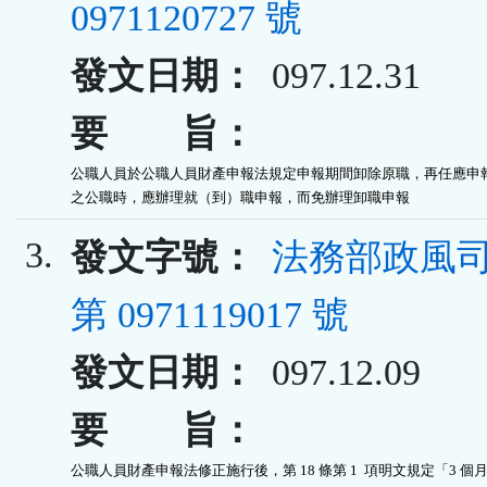
0971120727 號
發文日期：
097.12.31
要 旨：
公職人員於公職人員財產申報法規定申報期間卸除原職，再任應申報
之公職時，應辦理就（到）職申報，而免辦理卸職申報
3.
發文字號：
法務部政風司
第 0971119017 號
發文日期：
097.12.09
要 旨：
公職人員財產申報法修正施行後，第 18 條第 1  項明文規定「3 個月