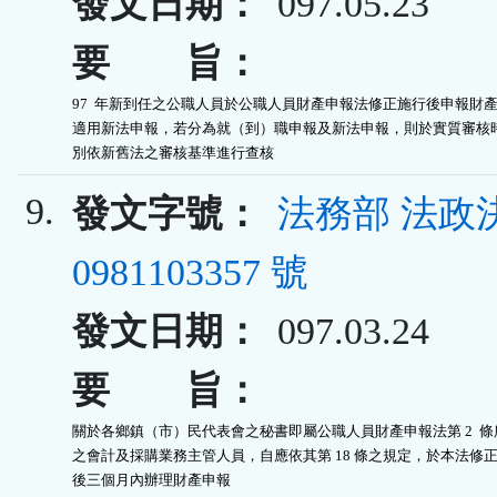
發文日期：
097.05.23
要 旨：
97  年新到任之公職人員於公職人員財產申報法修正施行後申報財產
適用新法申報，若分為就（到）職申報及新法申報，則於實質審核時
別依新舊法之審核基準進行查核
9.
發文字號：
法務部 法政
0981103357 號
發文日期：
097.03.24
要 旨：
關於各鄉鎮（市）民代表會之秘書即屬公職人員財產申報法第 2  條所
之會計及採購業務主管人員，自應依其第 18 條之規定，於本法修正
後三個月內辦理財產申報