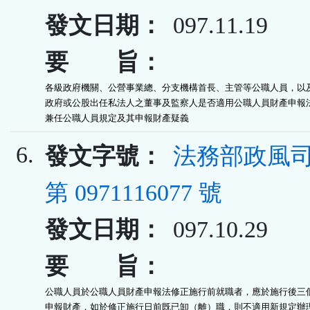
發文日期：
097.11.19
要 旨：
各級政府機關、公營事業總、分支機構首長、主管等公職人員，以及
政府或公股出任私法人之董事及監察人是否適用公職人員財產申報法
兼任公職人員規定及其申報財產疑義
6.
發文字號：
法務部政風司
第 0971116077 號
發文日期：
097.10.29
要 旨：
公職人員於公職人員財產申報法修正施行前就職者，應於施行後三個
申報財產，如於修正施行日前既已卸（離）職，則不適用新規定辦