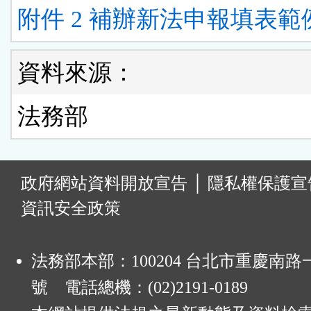
附件 2 補辦新法申報填表範例
資料來源：
法務部
:
政府網站資料開放宣告
│
隱私權保護宣
資訊安全政策
法務部本部：100204 台北市重慶南路一
號 電話總機：(02)2191-0189