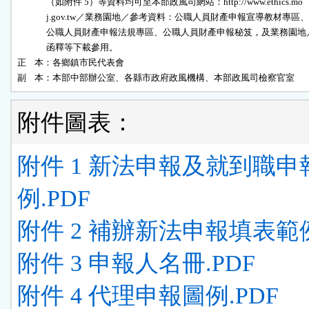
              （如附件 5）等資料均可至本部政風司網站：http://www.ethics.mo

              j.gov.tw／業務園地／參考資料：公職人員財產申報宣導教材專區、

              公職人員財產申報法規專區、公職人員財產申報秘笈，及業務園地／
              函釋等下載參用。                                            

正    本：各鄉鎮市民代表會                                                

副    本：本部中部辦公室、各縣市政府政風機構、本部政風司檢察官室
附件圖表：
附件 1 新法申報及就到職申
例.PDF
附件 2 補辦新法申報填表範例
附件 3 申報人名冊.PDF
附件 4 代理申報圖例.PDF