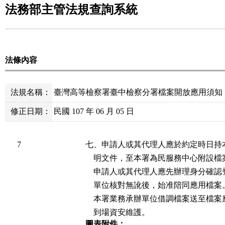
法務部主管法規查詢系統
法條內容
法規名稱：
臺灣高等檢察署臺中檢察分署檔案開放應用須知
修正日期：
民國 107 年 06 月 05 日
7
七、申請人或其代理人應於約定時日持
    明文件，至本署為民服務中心附設
    申請人或其代理人應先辦理身分確
    單位核對無訛後，始准陪同應用檔案。
    本署業務承辦單位借調檔案送至檔
    到場資安維護。
圖表附件：