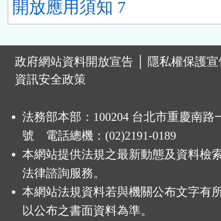
開放應用須知 7
:
政府網站資料開放宣告
│
隱私權保護宣
資訊安全政策
法務部本部：100204 台北市重慶南路一
號 電話總機：(02)2191-0189
本網站提供法規之最新動態及資料檢
法律諮詢服務。
本網站法規資料若與機關公布文字有
以公布之書面資料為準。