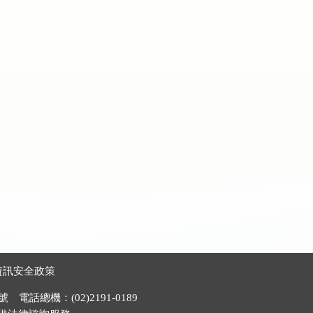
資訊安全政策
電話總機：(02)2191-0189