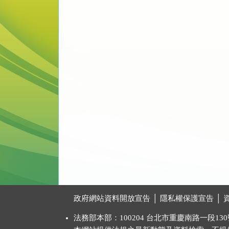
:::
政府網站資料開放宣告
│
隱私權保護宣告
│
法務部本部：100204 台北市重慶南路一段130號 