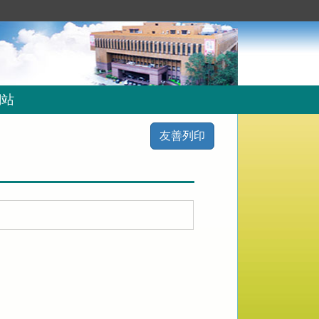
網站
友善列印