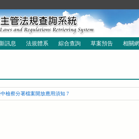
新訊息
法規體系
綜合查詢
草案預告
相關
中檢察分署檔案開放應用須知 7