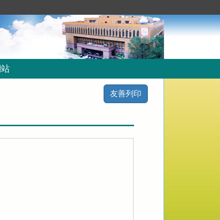
網站
友善列印