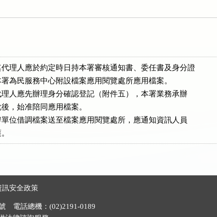
。
代理人應於約定時日持本署審核通知書、委任書及身分證

，至本署為民服務中心附設檔案應用閱覽處所應用檔案。

或其代理人應先辦理身分確認登記（附件五），本署業務承辦

無訛後，始准陪同應用檔案。

務承辦單位借調檔案送至檔案應用閱覽處所，應通知資訊人員

護。
資訊安全政策
電話總機：(02)2191-0189