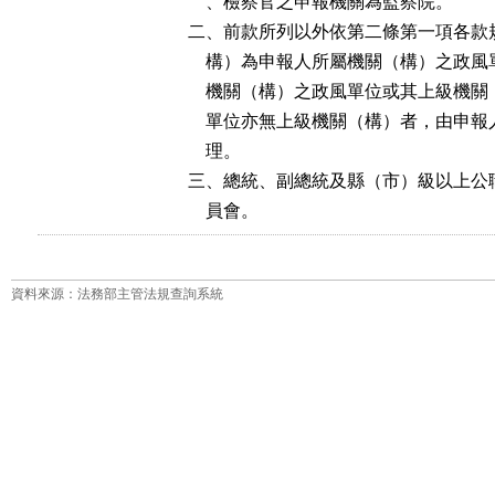
    、檢察官之申報機關為監察院。

二、前款所列以外依第二條第一項各款
    構）為申報人所屬機關（構）之政
    機關（構）之政風單位或其上級機
    單位亦無上級機關（構）者，由申
    理。

三、總統、副總統及縣（市）級以上公
    員會。
資料來源：法務部主管法規查詢系統