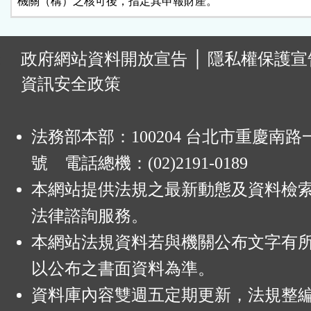
機關（構）之核可後，指定其申報財產。
:
政府網站資料開放宣告
│
隱私權保護宣
資訊安全政策
法務部本部：100204 台北市重慶南路一
號 電話總機：(02)2191-0189
本網站提供法規之最新動態及資料檢
法律諮詢服務。
本網站法規資料若與機關公布文字有
以公布之書面資料為準。
資料庫內容雙週五定期更新，法規整