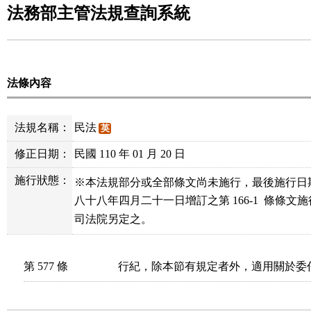
法務部主管法規查詢系統
法條內容
法規名稱：
民法
英
修正日期：
民國 110 年 01 月 20 日
施行狀態：
※本法規部分或全部條文尚未施行，最後施行日
八十八年四月二十一日增訂之第 166-1  條條文
司法院另定之。
第 577 條
行紀，除本節有規定者外，適用關於委