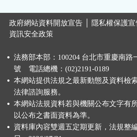
:
政府網站資料開放宣告
│
隱私權保護宣
資訊安全政策
法務部本部：100204 台北市重慶南路一
號 電話總機：(02)2191-0189
本網站提供法規之最新動態及資料檢
法律諮詢服務。
本網站法規資料若與機關公布文字有
以公布之書面資料為準。
資料庫內容雙週五定期更新，法規整