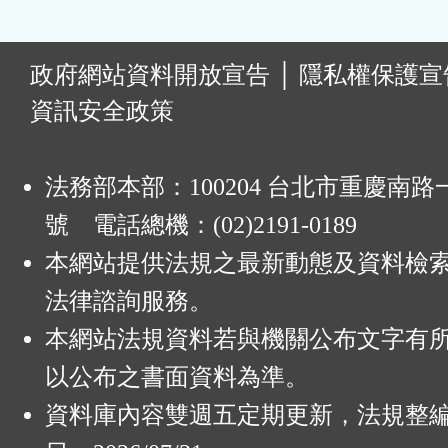
:
政府網站資料開放宣告
│
隱私權保護宣
資訊安全政策
法務部本部：100204 台北市重慶南路一
號 電話總機：(02)2191-0189
本網站提供法規之最新動態及資料檢
法律諮詢服務。
本網站法規資料若與機關公布文字有
以公布之書面資料為準。
資料庫內容雙週五定期更新，法規整