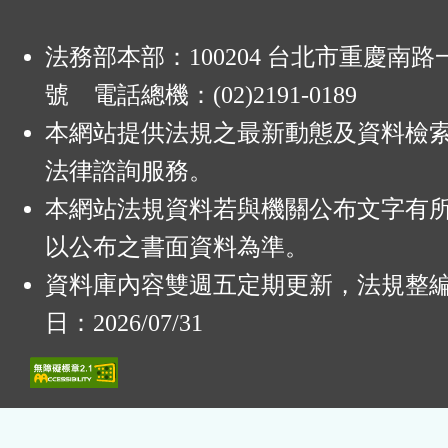
法務部本部：100204 台北市重慶南路一
號 電話總機：(02)2191-0189
本網站提供法規之最新動態及資料檢
法律諮詢服務。
本網站法規資料若與機關公布文字有
以公布之書面資料為準。
資料庫內容雙週五定期更新，法規整
日：2026/07/31