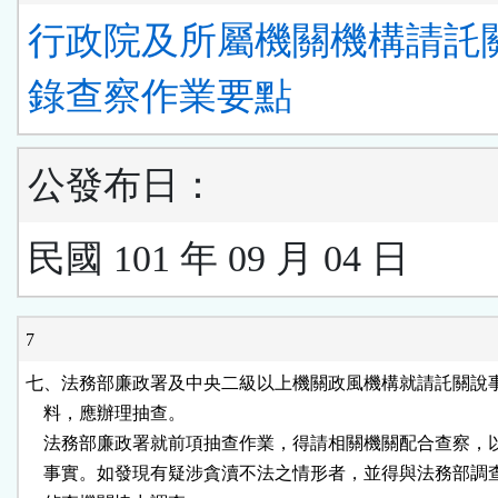
行政院及所屬機關機構請託
錄查察作業要點
公發布日：
民國 101 年 09 月 04 日
7
七、法務部廉政署及中央二級以上機關政風機構就請託關說事
    料，應辦理抽查。

    法務部廉政署就前項抽查作業，得請相關機關配合查察，
    事實。如發現有疑涉貪瀆不法之情形者，並得與法務部調