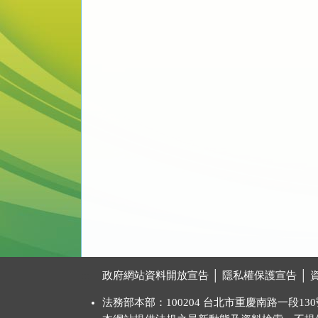
:::
政府網站資料開放宣告
│
隱私權保護宣告
│
法務部本部：100204 台北市重慶南路一段130號 