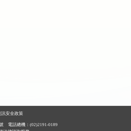
資訊安全政策
電話總機：(02)2191-0189