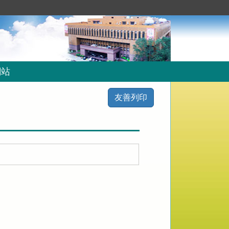
網站
友善列印